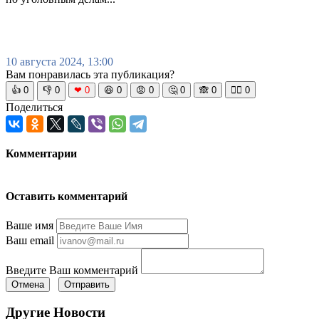
10 августа 2024, 13:00
Вам понравилась эта публикация?
👍
0
👎
0
❤
0
😆
0
😡
0
🤔
0
🙈
0
🧘‍♀️
0
Поделиться
Комментарии
Оставить комментарий
Ваше имя
Ваш email
Введите Ваш комментарий
Отмена
Отправить
Другие Новости