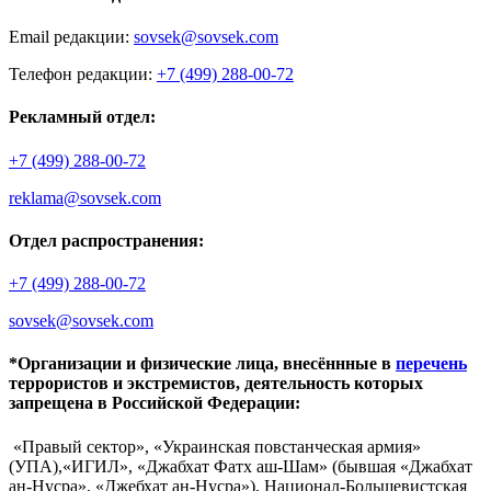
Email редакции:
sovsek@sovsek.com
Телефон редакции:
+7 (499) 288-00-72
Рекламный отдел:
+7 (499) 288-00-72
reklama@sovsek.com
Отдел распространения:
+7 (499) 288-00-72
sovsek@sovsek.com
*Организации и физические лица, внесённные в
перечень
террористов и экстремистов, деятельность которых
запрещена в Российской Федерации:
«Правый сектор», «Украинская повстанческая армия»
(УПА),«ИГИЛ», «Джабхат Фатх аш-Шам» (бывшая «Джабхат
ан-Нусра», «Джебхат ан-Нусра»), Национал-Большевистская