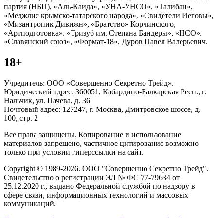
партия (НБП), «Аль-Каида», «УНА-УНСО», «Талибан»,
«Меджлис крымско-татарского народа», «Свидетели Иеговы»,
«Мизантропик Дивижн», «Братство» Корчинского,
«Артподготовка», «Тризуб им. Степана Бандеры», «НСО»,
«Славянский союз», «Формат-18», Дуров Павел Валерьевич.
18+
Учредитель: ООО «Совершенно Секретно Трейд».
Юридический адрес: 360051, Кабардино-Балкарская Респ., г.
Нальчик, ул. Пачева, д. 36
Почтовый адрес: 127247, г. Москва, Дмитровское шоссе, д.
100, стр. 2
Все права защищены. Копирование и использование
материалов запрещено, частичное цитирование возможно
только при условии гиперссылки на сайт.
Copyright © 1989-2026. ООО "Совершенно Секретно Трейд".
Свидетельство о регистрации ЭЛ № ФС 77-79634 от
25.12.2020 г., выдано Федеральной службой по надзору в
сфере связи, информационных технологий и массовых
коммуникаций.