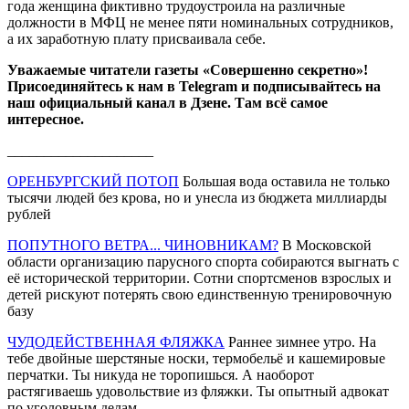
года женщина фиктивно трудоустроила на различные
должности в МФЦ не менее пяти номинальных сотрудников,
а их заработную плату присваивала себе.
Уважаемые читатели газеты «Совершенно секретно»!
Присоединяйтесь к нам в Telegram и подписывайтесь на
наш официальный канал в Дзене. Там всё самое
интересное.
____________________
ОРЕНБУРГСКИЙ ПОТОП
Большая вода оставила не только
тысячи людей без крова, но и унесла из бюджета миллиарды
рублей
ПОПУТНОГО ВЕТРА... ЧИНОВНИКАМ?
В Московской
области организацию парусного спорта собираются выгнать с
её исторической территории. Сотни спортсменов взрослых и
детей рискуют потерять свою единственную тренировочную
базу
ЧУДОДЕЙСТВЕННАЯ ФЛЯЖКА
Раннее зимнее утро. На
тебе двойные шерстяные носки, термобельё и кашемировые
перчатки. Ты никуда не торопишься. А наоборот
растягиваешь удовольствие из фляжки. Ты опытный адвокат
по уголовным делам...