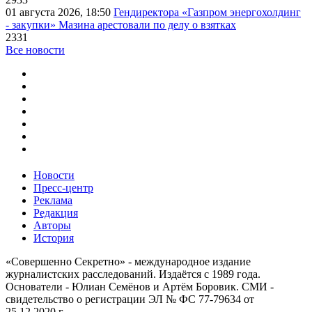
01 августа 2026, 18:50
Гендиректора «Газпром энергохолдинг
- закупки» Мазина арестовали по делу о взятках
2331
Все новости
Новости
Пресс-центр
Реклама
Редакция
Авторы
История
«Совершенно Секретно» - международное издание
журналистских расследований. Издаётся с 1989 года.
Основатели - Юлиан Семёнов и Артём Боровик. CМИ -
свидетельство о регистрации ЭЛ № ФС 77-79634 от
25.12.2020 г.