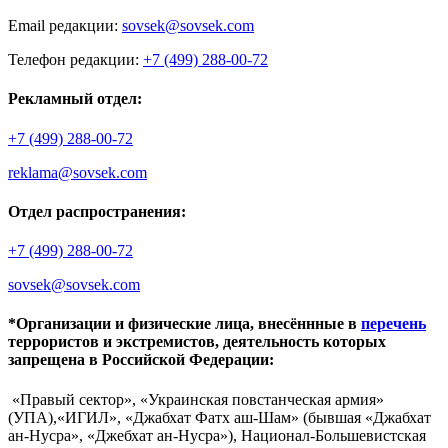
Email редакции:
sovsek@sovsek.com
Телефон редакции:
+7 (499) 288-00-72
Рекламный отдел:
+7 (499) 288-00-72
reklama@sovsek.com
Отдел распространения:
+7 (499) 288-00-72
sovsek@sovsek.com
*Организации и физические лица, внесённные в
перечень
террористов и экстремистов, деятельность которых
запрещена в Российской Федерации:
«Правый сектор», «Украинская повстанческая армия»
(УПА),«ИГИЛ», «Джабхат Фатх аш-Шам» (бывшая «Джабхат
ан-Нусра», «Джебхат ан-Нусра»), Национал-Большевистская