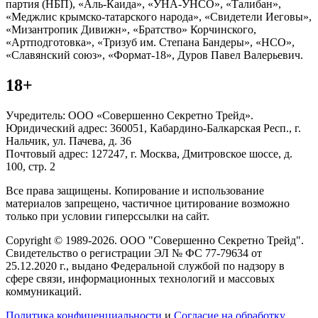
партия (НБП), «Аль-Каида», «УНА-УНСО», «Талибан»,
«Меджлис крымско-татарского народа», «Свидетели Иеговы»,
«Мизантропик Дивижн», «Братство» Корчинского,
«Артподготовка», «Тризуб им. Степана Бандеры», «НСО»,
«Славянский союз», «Формат-18», Дуров Павел Валерьевич.
18+
Учредитель: ООО «Совершенно Секретно Трейд».
Юридический адрес: 360051, Кабардино-Балкарская Респ., г.
Нальчик, ул. Пачева, д. 36
Почтовый адрес: 127247, г. Москва, Дмитровское шоссе, д.
100, стр. 2
Все права защищены. Копирование и использование
материалов запрещено, частичное цитирование возможно
только при условии гиперссылки на сайт.
Copyright © 1989-2026. ООО "Совершенно Секретно Трейд".
Свидетельство о регистрации ЭЛ № ФС 77-79634 от
25.12.2020 г., выдано Федеральной службой по надзору в
сфере связи, информационных технологий и массовых
коммуникаций.
Политика конфиценциальности
и
Согласие на обработку