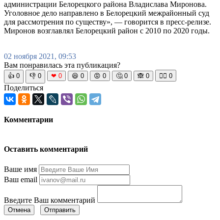
администрации Белорецкого района Владислава Миронова.
Уголовное дело направлено в Белорецкий межрайонный суд
для рассмотрения по существу», — говорится в пресс-релизе.
Миронов возглавлял Белорецкий район с 2010 по 2020 годы.
02 ноября 2021, 09:53
Вам понравилась эта публикация?
👍
0
👎
0
❤
0
😆
0
😡
0
🤔
0
🙈
0
🧘‍♀️
0
Поделиться
Комментарии
Оставить комментарий
Ваше имя
Ваш email
Введите Ваш комментарий
Отмена
Отправить