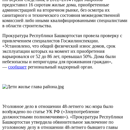
предоставил 16 сиротам жилые дома, приобретенные
администрацией на вторичном рынке, без осмотра их
санитарного и технического состояния межведомственной
комиссией либо иными квалифицированными специалистами
в области строительства.
Прокуратура Республики Башкортостан провела проверку с
привлечением специалистов Госжилинспекции.
«Установлено, что общий физический износ домов, срок
эксплуатации которых на момент их приобретения
варьировался от 52 до 86 лет, превышал 50%. Дома были
небезопасны и непригодны для проживания граждан»,
—
сообщает
региональный надзорный орган.
Уголовное дело в отношении 48-летнего экс-мэра было
возбуждено по статье УК РФ («Злоупотребление
должностными полномочиями»). «Прокуратура Республики
Башкортостан утвердила обвинительное заключение по
уголовному делу в отношении 48-летнего бывшего главы