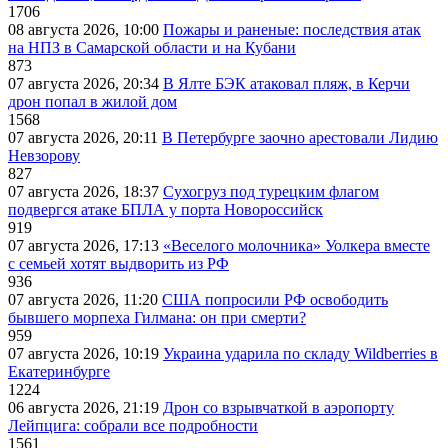
1706
08 августа 2026, 10:00
Пожары и раненые: последствия атак
на НПЗ в Самарской области и на Кубани
873
07 августа 2026, 20:34
В Ялте БЭК атаковал пляж, в Керчи
дрон попал в жилой дом
1568
07 августа 2026, 20:11
В Петербурге заочно арестовали Лидию
Невзорову
827
07 августа 2026, 18:37
Сухогруз под турецким флагом
подвергся атаке БПЛА у порта Новороссийск
919
07 августа 2026, 17:13
«Веселого молочника» Уолкера вместе
с семьей хотят выдворить из РФ
936
07 августа 2026, 11:20
США попросили РФ освободить
бывшего морпеха Гилмана: он при смерти?
959
07 августа 2026, 10:19
Украина ударила по складу Wildberries в
Екатеринбурге
1224
06 августа 2026, 21:19
Дрон со взрывчаткой в аэропорту
Лейпцига: собрали все подробности
1561