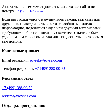
Аккаунты во всех мессенджерах можно также найти по
номеру
+7 (985) 189-28-20
Если вы столкнулись с нарушениями закона, взятками или
другой несправедливостью, хотите сообщить важную
информацию, поделиться видео или другими материалами,
требующими общего внимания, свяжитесь с нами любым
удобным вам способом из указанных здесь. Мы постараемся
вам помочь.
Контактные данные:
Email редакции:
sovsek@sovsek.com
Телефон редакции:
+7 (499) 288-00-72
Рекламный отдел:
+7 (499) 288-00-72
reklama@sovsek.com
Отдел распространения: