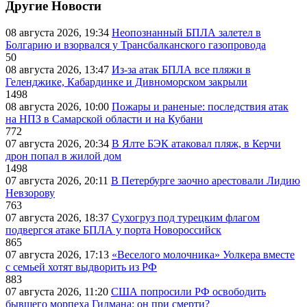
Другие Новости
08 августа 2026, 19:34
Неопознанный БПЛА залетел в
Болгарию и взорвался у Трансбалканского газопровода
50
08 августа 2026, 13:47
Из-за атак БПЛА все пляжи в
Геленджике, Кабардинке и Дивноморском закрыли
1498
08 августа 2026, 10:00
Пожары и раненые: последствия атак
на НПЗ в Самарской области и на Кубани
772
07 августа 2026, 20:34
В Ялте БЭК атаковал пляж, в Керчи
дрон попал в жилой дом
1498
07 августа 2026, 20:11
В Петербурге заочно арестовали Лидию
Невзорову
763
07 августа 2026, 18:37
Сухогруз под турецким флагом
подвергся атаке БПЛА у порта Новороссийск
865
07 августа 2026, 17:13
«Веселого молочника» Уолкера вместе
с семьей хотят выдворить из РФ
883
07 августа 2026, 11:20
США попросили РФ освободить
бывшего морпеха Гилмана: он при смерти?