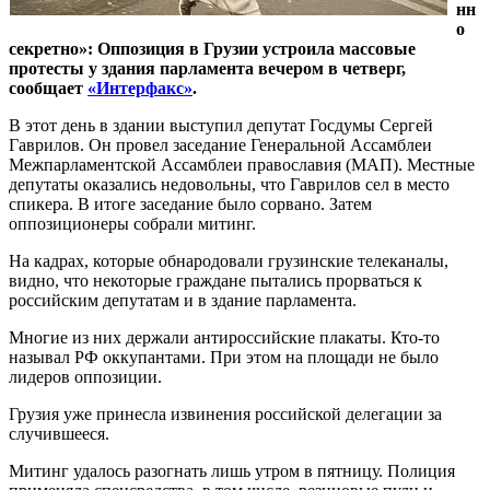
нн
о
секретно»: Оппозиция в Грузии устроила массовые
протесты у здания парламента вечером в четверг,
сообщает
«Интерфакс»
.
В этот день в здании выступил депутат Госдумы Сергей
Гаврилов. Он провел заседание Генеральной Ассамблеи
Межпарламентской Ассамблеи православия (МАП). Местные
депутаты оказались недовольны, что Гаврилов сел в место
спикера. В итоге заседание было сорвано. Затем
оппозиционеры собрали митинг.
На кадрах, которые обнародовали грузинские телеканалы,
видно, что некоторые граждане пытались прорваться к
российским депутатам и в здание парламента.
Многие из них держали антироссийские плакаты. Кто-то
называл РФ оккупантами. При этом на площади не было
лидеров оппозиции.
Грузия уже принесла извинения российской делегации за
случившееся.
Митинг удалось разогнать лишь утром в пятницу. Полиция