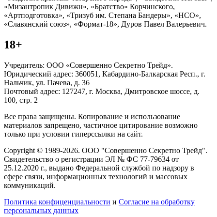
«Мизантропик Дивижн», «Братство» Корчинского,
«Артподготовка», «Тризуб им. Степана Бандеры», «НСО»,
«Славянский союз», «Формат-18», Дуров Павел Валерьевич.
18+
Учредитель: ООО «Совершенно Секретно Трейд».
Юридический адрес: 360051, Кабардино-Балкарская Респ., г.
Нальчик, ул. Пачева, д. 36
Почтовый адрес: 127247, г. Москва, Дмитровское шоссе, д.
100, стр. 2
Все права защищены. Копирование и использование
материалов запрещено, частичное цитирование возможно
только при условии гиперссылки на сайт.
Copyright © 1989-2026. ООО "Совершенно Секретно Трейд".
Свидетельство о регистрации ЭЛ № ФС 77-79634 от
25.12.2020 г., выдано Федеральной службой по надзору в
сфере связи, информационных технологий и массовых
коммуникаций.
Политика конфиценциальности
и
Согласие на обработку
персональных данных