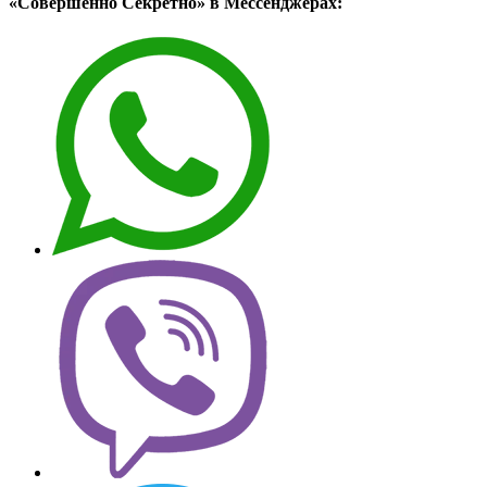
«Совершенно Секретно» в Мессенджерах: