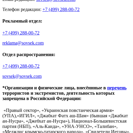
Телефон редакции:
+7 (499) 288-00-72
Рекламный отдел:
+7 (499) 288-00-72
reklama@sovsek.com
Отдел распространения:
+7 (499) 288-00-72
sovsek@sovsek.com
*Организации и физические лица, внесённные в
перечень
террористов и экстремистов, деятельность которых
запрещена в Российской Федерации:
«Правый сектор», «Украинская повстанческая армия»
(УПА),«ИГИЛ», «Джабхат Фатх аш-Шам» (бывшая «Джабхат
ан-Нусра», «Джебхат ан-Нусра»), Национал-Большевистская
партия (НБП), «Аль-Каида», «УНА-УНСО», «Талибан»,
«Меджлис крымско-татарского народа», «Свидетели Иеговы»,