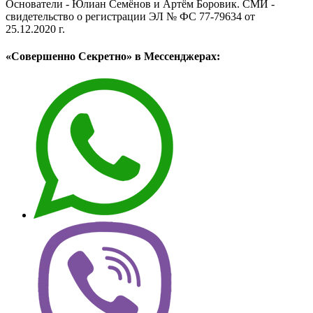
Основатели - Юлиан Семёнов и Артём Боровик. CМИ -
свидетельство о регистрации ЭЛ № ФС 77-79634 от
25.12.2020 г.
«Совершенно Секретно» в Мессенджерах: