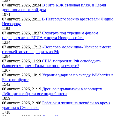
1387
07 августа 2026, 20:34
В Ялте БЭК атаковал пляж, в Керчи
дрон попал в жилой дом
1971
07 августа 2026, 20:11
В Петербурге заочно арестовали Лидию
Невзорову
1193
07 августа 2026, 18:37
Сухогруз под турецким флагом
подвергся атаке БПЛА у порта Новороссийск
1234
07 августа 2026, 17:13
«Веселого молочника» Уолкера вместе
с семьей хотят выдворить из РФ
1284
07 августа 2026, 11:20
США попросили РФ освободить
бывшего морпеха Гилмана: он при смерти?
1267
07 августа 2026, 10:19
Украина ударила по складу Wildberries в
Екатеринбурге
1542
06 августа 2026, 21:19
Дрон со взрывчаткой в аэропорту
Лейпцига: собрали все подробности
1859
06 августа 2026, 21:06
Ребёнок и женщина погибли во время
урагана в Смоленске
1718