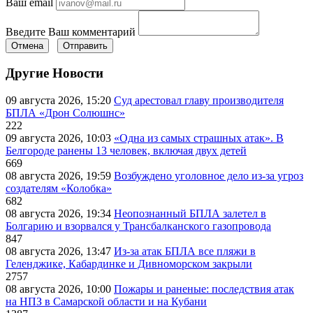
Ваш email
Введите Ваш комментарий
Отмена
Отправить
Другие Новости
09 августа 2026, 15:20
Суд арестовал главу производителя
БПЛА «Дрон Солюшнс»
222
09 августа 2026, 10:03
«Одна из самых страшных атак». В
Белгороде ранены 13 человек, включая двух детей
669
08 августа 2026, 19:59
Возбуждено уголовное дело из-за угроз
создателям «Колобка»
682
08 августа 2026, 19:34
Неопознанный БПЛА залетел в
Болгарию и взорвался у Трансбалканского газопровода
847
08 августа 2026, 13:47
Из-за атак БПЛА все пляжи в
Геленджике, Кабардинке и Дивноморском закрыли
2757
08 августа 2026, 10:00
Пожары и раненые: последствия атак
на НПЗ в Самарской области и на Кубани