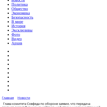
новости
Политика
Общество
Экономика
Безопасность
В мире
История
Эксклюзивы
Фото
Видео
Архив
Главная
Новости
Глава комитета Совфеда по обороне заявил, что передача