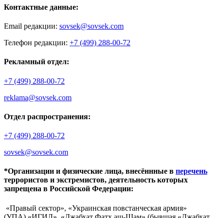
Контактные данные:
Email редакции:
sovsek@sovsek.com
Телефон редакции:
+7 (499) 288-00-72
Рекламный отдел:
+7 (499) 288-00-72
reklama@sovsek.com
Отдел распространения:
+7 (499) 288-00-72
sovsek@sovsek.com
*Организации и физические лица, внесённные в
перечень
террористов и экстремистов, деятельность которых
запрещена в Российской Федерации:
«Правый сектор», «Украинская повстанческая армия»
(УПА),«ИГИЛ», «Джабхат Фатх аш-Шам» (бывшая «Джабхат