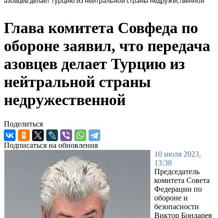
азовцев делает Турцию из нейтральной страны недружественной
Глава комитета Совфеда по
обороне заявил, что передача
азовцев делает Турцию из
нейтральной страны
недружественной
Поделиться
Подписаться на обновления
10 июля 2023,
13:38
Председатель
комитета Совета
Федерации по
обороне и
безопасности
Виктор Бондарев