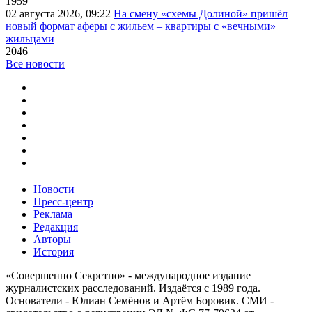
1959
02 августа 2026, 09:22
На смену «схемы Долиной» пришёл
новый формат аферы с жильем – квартиры с «вечными»
жильцами
2046
Все новости
Новости
Пресс-центр
Реклама
Редакция
Авторы
История
«Совершенно Секретно» - международное издание
журналистских расследований. Издаётся с 1989 года.
Основатели - Юлиан Семёнов и Артём Боровик. CМИ -