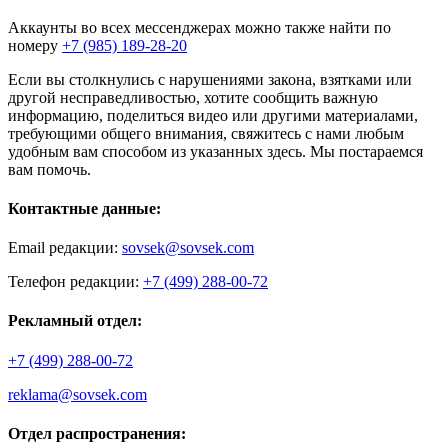
Аккаунты во всех мессенджерах можно также найти по
номеру
+7 (985) 189-28-20
Если вы столкнулись с нарушениями закона, взятками или
другой несправедливостью, хотите сообщить важную
информацию, поделиться видео или другими материалами,
требующими общего внимания, свяжитесь с нами любым
удобным вам способом из указанных здесь. Мы постараемся
вам помочь.
Контактные данные:
Email редакции:
sovsek@sovsek.com
Телефон редакции:
+7 (499) 288-00-72
Рекламный отдел:
+7 (499) 288-00-72
reklama@sovsek.com
Отдел распространения: