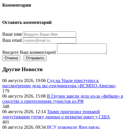
Комментарии
Оставить комментарий
Ваше имя
Ваш email
Введите Ваш комментарий
Отмена
Отправить
Другие Новости
06 августа 2026, 19:06
Суд на Урале приступил к
рассмотрению дела экс-гендиректора «ВСМПО-Ависма»
179
06 августа 2026, 15:08
В Грузии завели дело из-за «фейков» в
соцсетях о притеснениях туристов из РФ
348
06 августа 2026, 12:14
Трамп пригрозил тюрьмой
допустившим утечку данных о нехватке ракет у США
401
06 августа 2026, 09:34
ВСУ атаковали Ярославль: