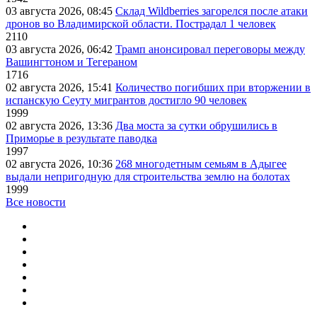
03 августа 2026, 08:45
Склад Wildberries загорелся после атаки
дронов во Владимирской области. Пострадал 1 человек
2110
03 августа 2026, 06:42
Трамп анонсировал переговоры между
Вашингтоном и Тегераном
1716
02 августа 2026, 15:41
Количество погибших при вторжении в
испанскую Сеуту мигрантов достигло 90 человек
1999
02 августа 2026, 13:36
Два моста за сутки обрушились в
Приморье в результате паводка
1997
02 августа 2026, 10:36
268 многодетным семьям в Адыгее
выдали непригодную для строительства землю на болотах
1999
Все новости