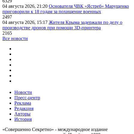
6329
04 августа 2026, 21:20
Основателя ЧВК «Ястреб» Марущенко
приговорили к 18 годам за похищение военных
2497
04 августа 2026, 15:17
Жителя Крыма задержали по делу о
производстве дронов при помощи 3D‑принтера
2165
Все новости
Новости
Пресс-центр
Реклама
Редакция
Авторы
История
«Совершенно Секретно» - международное издание