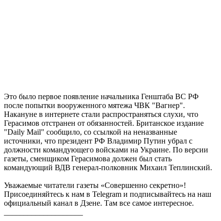
Это было первое появление начальника Генштаба ВС РФ
после попытки вооруженного мятежа ЧВК "Вагнер".
Накануне в интернете стали распространяться слухи, что
Герасимов отстранен от обязанностей. Британское издание
"Daily Mail" сообщило, со ссылкой на неназванные
источники, что президент РФ Владимир Путин убрал с
должности командующего войсками на Украине. По версии
газеты, сменщиком Герасимова должен был стать
командующий ВДВ генерал-полковник Михаил Теплинский.
Уважаемые читатели газеты «Совершенно секретно»!
Присоединяйтесь к нам в Telegram и подписывайтесь на наш
официальный канал в Дзене. Там все самое интересное.
____________________