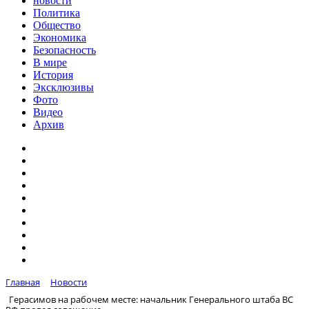
новости
Политика
Общество
Экономика
Безопасность
В мире
История
Эксклюзивы
Фото
Видео
Архив
Главная
Новости
Герасимов на рабочем месте: начальник Генерального штаба ВС