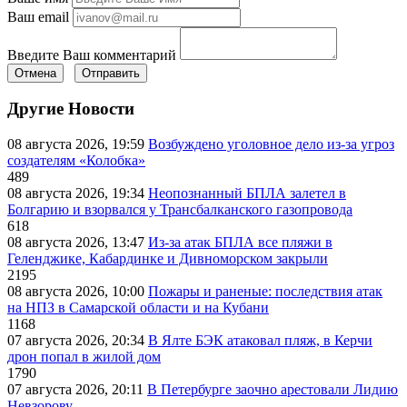
Ваш email
Введите Ваш комментарий
Отмена
Отправить
Другие Новости
08 августа 2026, 19:59
Возбуждено уголовное дело из-за угроз
создателям «Колобка»
489
08 августа 2026, 19:34
Неопознанный БПЛА залетел в
Болгарию и взорвался у Трансбалканского газопровода
618
08 августа 2026, 13:47
Из-за атак БПЛА все пляжи в
Геленджике, Кабардинке и Дивноморском закрыли
2195
08 августа 2026, 10:00
Пожары и раненые: последствия атак
на НПЗ в Самарской области и на Кубани
1168
07 августа 2026, 20:34
В Ялте БЭК атаковал пляж, в Керчи
дрон попал в жилой дом
1790
07 августа 2026, 20:11
В Петербурге заочно арестовали Лидию
Невзорову