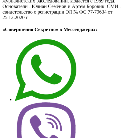
журналистских расследований. Издаётся с 1989 года.
Основатели - Юлиан Семёнов и Артём Боровик. CМИ -
свидетельство о регистрации ЭЛ № ФС 77-79634 от
25.12.2020 г.
«Совершенно Секретно» в Мессенджерах: