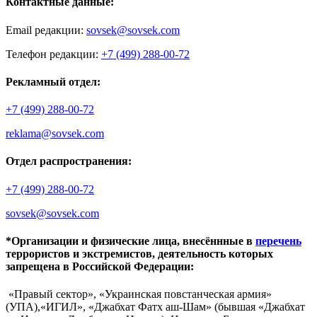
Контактные данные:
Email редакции:
sovsek@sovsek.com
Телефон редакции:
+7 (499) 288-00-72
Рекламный отдел:
+7 (499) 288-00-72
reklama@sovsek.com
Отдел распространения:
+7 (499) 288-00-72
sovsek@sovsek.com
*Организации и физические лица, внесённные в
перечень
террористов и экстремистов, деятельность которых
запрещена в Российской Федерации:
«Правый сектор», «Украинская повстанческая армия»
(УПА),«ИГИЛ», «Джабхат Фатх аш-Шам» (бывшая «Джабхат