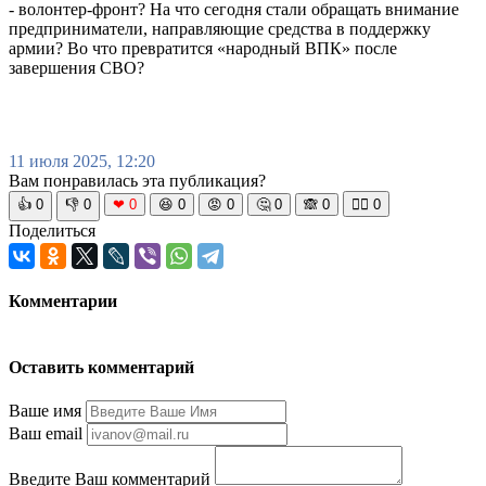
- волонтер-фронт? На что сегодня стали обращать внимание
предприниматели, направляющие средства в поддержку
армии? Во что превратится «народный ВПК» после
завершения СВО?
11 июля 2025, 12:20
Вам понравилась эта публикация?
👍
0
👎
0
❤
0
😆
0
😡
0
🤔
0
🙈
0
🧘‍♀️
0
Поделиться
Комментарии
Оставить комментарий
Ваше имя
Ваш email
Введите Ваш комментарий