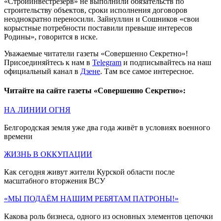
«Стройинвестрезерв» не выполнили обязательств по
строительству объектов, сроки исполнения договоров
неоднократно переносили. Зайнуллин и Сошников «свои
корыстные потребности поставили превыше интересов
Родины», говорится в иске.
Уважаемые читатели газеты «Совершенно Секретно»!
Присоединяйтесь к нам в
Telegram
и подписывайтесь на наш
официальный канал в
Дзене
. Там все самое интересное.
Читайте на сайте газеты «Совершенно Секретно»:
НА ЛИНИИ ОГНЯ
Белгородская земля уже два года живёт в условиях военного
времени
ЖИЗНЬ В ОККУПАЦИИ
Как сегодня живут жители Курской области после
масштабного вторжения ВСУ
«МЫ ПОДАЁМ НАШИМ РЕБЯТАМ ПАТРОНЫ!»
Какова роль бизнеса, одного из основных элементов цепочки