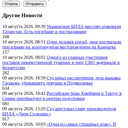
Отмена
Отправить
Другие Новости
10 августа 2026, 09:39
Украинские БПЛА массово атаковали
Татарстан. Есть погибшие и пострадавшие
168
10 августа 2026, 08:51
Один человек погиб, двое пострадали
при взрыве на золоторудном месторождении на Камчатке
157
10 августа 2026, 08:02
Одного из главных участников
поставок некачественной тушенки в зону СВО задержали в
Белоруссии
282
09 августа 2026, 18:59
Суд начал рассмотрение дела маньяка
Гаськова, убивавшего девушек в Подмосковье
634
09 августа 2026, 18:42
Российские базы Хмеймим и Тартус в
Сирии преобразуют в центры подготовки
681
09 августа 2026, 15:20
Суд арестовал главу производителя
БПЛА «Дрон Солюшнс»
917
09 августа 2026, 10:03
«Одна из самых страшных атак». В