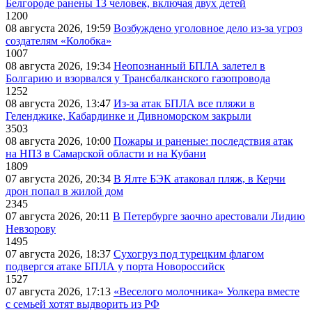
Белгороде ранены 13 человек, включая двух детей
1200
08 августа 2026, 19:59
Возбуждено уголовное дело из-за угроз
создателям «Колобка»
1007
08 августа 2026, 19:34
Неопознанный БПЛА залетел в
Болгарию и взорвался у Трансбалканского газопровода
1252
08 августа 2026, 13:47
Из-за атак БПЛА все пляжи в
Геленджике, Кабардинке и Дивноморском закрыли
3503
08 августа 2026, 10:00
Пожары и раненые: последствия атак
на НПЗ в Самарской области и на Кубани
1809
07 августа 2026, 20:34
В Ялте БЭК атаковал пляж, в Керчи
дрон попал в жилой дом
2345
07 августа 2026, 20:11
В Петербурге заочно арестовали Лидию
Невзорову
1495
07 августа 2026, 18:37
Сухогруз под турецким флагом
подвергся атаке БПЛА у порта Новороссийск
1527
07 августа 2026, 17:13
«Веселого молочника» Уолкера вместе
с семьей хотят выдворить из РФ