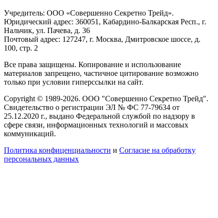
Учредитель: ООО «Совершенно Секретно Трейд».
Юридический адрес: 360051, Кабардино-Балкарская Респ., г.
Нальчик, ул. Пачева, д. 36
Почтовый адрес: 127247, г. Москва, Дмитровское шоссе, д.
100, стр. 2
Все права защищены. Копирование и использование
материалов запрещено, частичное цитирование возможно
только при условии гиперссылки на сайт.
Copyright © 1989-2026. ООО "Совершенно Секретно Трейд".
Свидетельство о регистрации ЭЛ № ФС 77-79634 от
25.12.2020 г., выдано Федеральной службой по надзору в
сфере связи, информационных технологий и массовых
коммуникаций.
Политика конфиценциальности
и
Согласие на обработку
персональных данных