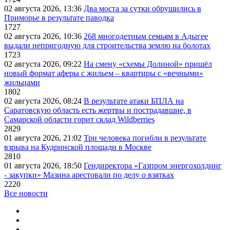
02 августа 2026, 13:36
Два моста за сутки обрушились в
Приморье в результате паводка
1727
02 августа 2026, 10:36
268 многодетным семьям в Адыгее
выдали непригодную для строительства землю на болотах
1723
02 августа 2026, 09:22
На смену «схемы Долиной» пришёл
новый формат аферы с жильем – квартиры с «вечными»
жильцами
1802
02 августа 2026, 08:24
В результате атаки БПЛА на
Саратовскую область есть жертвы и пострадавшие, в
Самарской области горит склад Wildberries
2829
01 августа 2026, 21:02
Три человека погибли в результате
взрыва на Кудринской площади в Москве
2810
01 августа 2026, 18:50
Гендиректора «Газпром энергохолдинг
- закупки» Мазина арестовали по делу о взятках
2220
Все новости