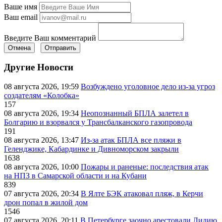
Ваше имя
Ваш email
Введите Ваш комментарий
Отмена
Отправить
Другие Новости
08 августа 2026, 19:59
Возбуждено уголовное дело из-за угроз
создателям «Колобка»
157
08 августа 2026, 19:34
Неопознанный БПЛА залетел в
Болгарию и взорвался у Трансбалканского газопровода
191
08 августа 2026, 13:47
Из-за атак БПЛА все пляжи в
Геленджике, Кабардинке и Дивноморском закрыли
1638
08 августа 2026, 10:00
Пожары и раненые: последствия атак
на НПЗ в Самарской области и на Кубани
839
07 августа 2026, 20:34
В Ялте БЭК атаковал пляж, в Керчи
дрон попал в жилой дом
1546
07 августа 2026, 20:11
В Петербурге заочно арестовали Лидию