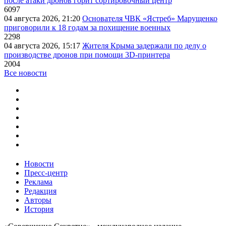
после атаки дронов горит сортировочный центр
6097
04 августа 2026, 21:20
Основателя ЧВК «Ястреб» Марущенко
приговорили к 18 годам за похищение военных
2298
04 августа 2026, 15:17
Жителя Крыма задержали по делу о
производстве дронов при помощи 3D‑принтера
2004
Все новости
Новости
Пресс-центр
Реклама
Редакция
Авторы
История