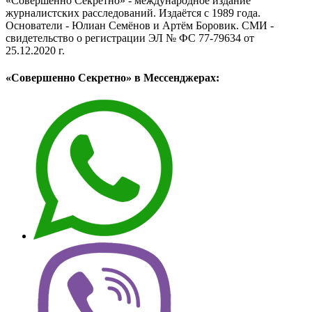
«Совершенно Секретно» - международное издание
журналистских расследований. Издаётся с 1989 года.
Основатели - Юлиан Семёнов и Артём Боровик. CМИ -
свидетельство о регистрации ЭЛ № ФС 77-79634 от
25.12.2020 г.
«Совершенно Секретно» в Мессенджерах: