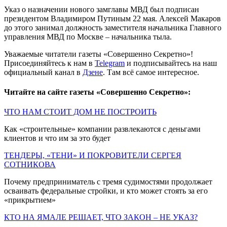
Указ о назначении нового замглавы МВД был подписан
президентом Владимиром Путиным 22 мая. Алексей Макаров
до этого занимал должность заместителя начальника Главного
управления МВД по Москве – начальника тыла.
Уважаемые читатели газеты «Совершенно Секретно»!
Присоединяйтесь к нам в
Telegram
и подписывайтесь на наш
официальный канал в
Дзене
. Там всё самое интересное.
Читайте на сайте газеты «Совершенно Секретно»:
ЧТО НАМ СТОИТ ДОМ НЕ ПОСТРОИТЬ
Как «строительные» компании развлекаются с деньгами
клиентов и что им за это будет
ТЕНДЕРЫ, «ТЕНИ» И ПОКРОВИТЕЛИ СЕРГЕЯ
СОТНИКОВА
Почему предприниматель с тремя судимостями продолжает
осваивать федеральные стройки, и кто может стоять за его
«прикрытием»
КТО НА ЯМАЛЕ РЕШАЕТ, ЧТО ЗАКОН – НЕ УКАЗ?