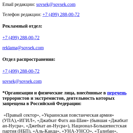
Email редакции:
sovsek@sovsek.com
Телефон редакции:
+7 (499) 288-00-72
Рекламный отдел:
+7 (499) 288-00-72
reklama@sovsek.com
Отдел распространения:
+7 (499) 288-00-72
sovsek@sovsek.com
*Организации и физические лица, внесённные в
перечень
террористов и экстремистов, деятельность которых
запрещена в Российской Федерации:
«Правый сектор», «Украинская повстанческая армия»
(УПА),«ИГИЛ», «Джабхат Фатх аш-Шам» (бывшая «Джабхат
ан-Нусра», «Джебхат ан-Нусра»), Национал-Большевистская
партия (НБП), «Аль-Каида», «УНА-УНСО», «Талибан»,