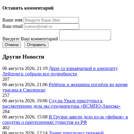
Оставить комментарий
Ваше имя
Ваш email
Введите Ваш комментарий
Отмена
Отправить
Другие Новости
06 августа 2026, 21:19
Дрон со взрывчаткой в аэропорту
Лейпцига: собрали все подробности
207
06 августа 2026, 21:06
Ребёнок и женщина погибли во время
урагана в Смоленске
257
06 августа 2026, 19:06
Суд на Урале приступил к
рассмотрению дела экс-гендиректора «ВСМПО-Ависма»
284
06 августа 2026, 15:08
В Грузии завели дело из-за «фейков» в
соцсетях о притеснениях туристов из РФ
402
06 августа 2026, 12:14
Трамп пригрозил тюрьмой