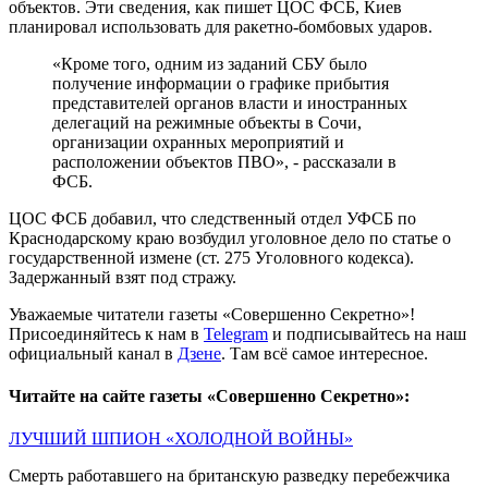
объектов. Эти сведения, как пишет ЦОС ФСБ, Киев
планировал использовать для ракетно-бомбовых ударов.
«Кроме того, одним из заданий СБУ было
получение информации о графике прибытия
представителей органов власти и иностранных
делегаций на режимные объекты в Сочи,
организации охранных мероприятий и
расположении объектов ПВО», - рассказали в
ФСБ.
ЦОС ФСБ добавил, что следственный отдел УФСБ по
Краснодарскому краю возбудил уголовное дело по статье о
государственной измене (ст. 275 Уголовного кодекса).
Задержанный взят под стражу.
Уважаемые читатели газеты «Совершенно Секретно»!
Присоединяйтесь к нам в
Telegram
и подписывайтесь на наш
официальный канал в
Дзене
. Там всё самое интересное.
Читайте на сайте газеты «Совершенно Секретно»:
ЛУЧШИЙ ШПИОН «ХОЛОДНОЙ ВОЙНЫ»
Смерть работавшего на британскую разведку перебежчика