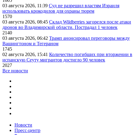
1605
03 августа 2026, 11:39
Суд не разрешил властям Израиля
использовать крокодилов для охраны тюрем
1570
03 августа 2026, 08:45
Склад Wildberries загорелся после атаки
дронов во Владимирской области. Пострадал 1 человек
2140
03 августа 2026, 06:42
Трамп анонсировал переговоры между
Вашингтоном и Тегераном
1745
02 августа 2026, 15:41
Количество погибших при вторжении в
испанскую Сеуту мигрантов достигло 90 человек
2027
Все новости
Новости
Пресс-центр