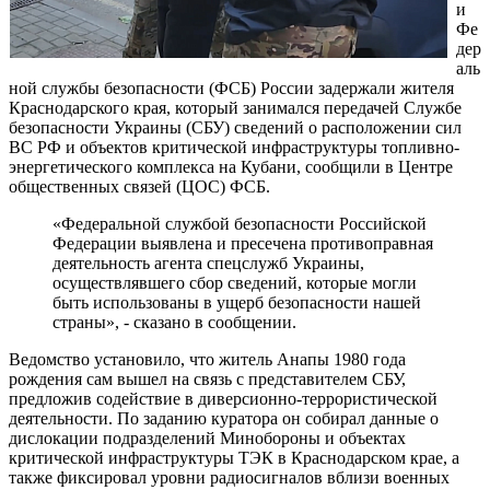
и
Фе
дер
аль
ной службы безопасности (ФСБ) России задержали жителя
Краснодарского края, который занимался передачей Службе
безопасности Украины (СБУ) сведений о расположении сил
ВС РФ и объектов критической инфраструктуры топливно-
энергетического комплекса на Кубани, сообщили в Центре
общественных связей (ЦОС) ФСБ.
«Федеральной службой безопасности Российской
Федерации выявлена и пресечена противоправная
деятельность агента спецслужб Украины,
осуществлявшего сбор сведений, которые могли
быть использованы в ущерб безопасности нашей
страны», - сказано в сообщении.
Ведомство установило, что житель Анапы 1980 года
рождения сам вышел на связь с представителем СБУ,
предложив содействие в диверсионно-террористической
деятельности. По заданию куратора он собирал данные о
дислокации подразделений Минобороны и объектах
критической инфраструктуры ТЭК в Краснодарском крае, а
также фиксировал уровни радиосигналов вблизи военных