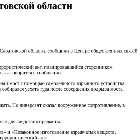
товской области
аратовской области, сообщили в Центре общественных связей
ррористический акт, планировавшийся сторонником
», — говорится в сообщении.
ный мост с помощью самодельного взрывного устройства
собирался уехать туда после совершения подрыва моста,
жать. Но диверсант оказал вооруженное сопротивление, в
мые для следствия предметы.
в» и «Незаконное изготовление взрывчатых веществ,
Террористический акт».