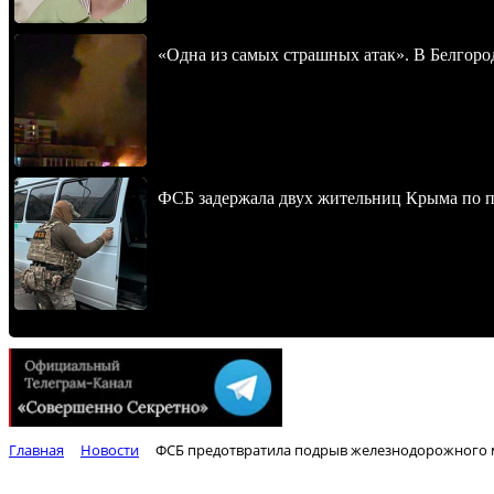
«Одна из самых страшных атак». В Белгород
ФСБ задержала двух жительниц Крыма по п
Главная
Новости
ФСБ предотвратила подрыв железнодорожного м