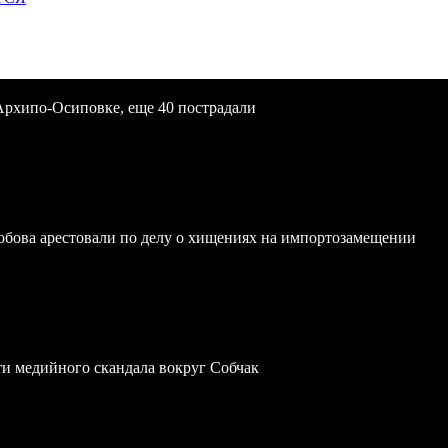
Архипо-Осиповке, еще 40 пострадали
обова арестовали по делу о хищениях на импортозамещении
ти медийного скандала вокруг Собчак