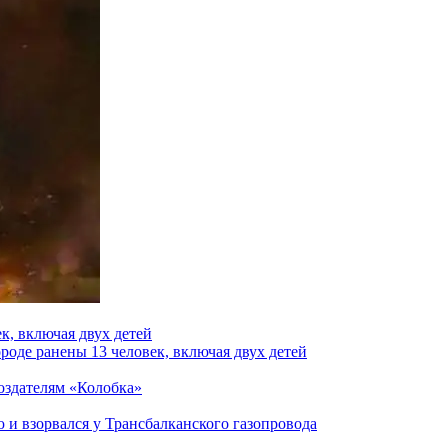
к, включая двух детей
роде ранены 13 человек, включая двух детей
создателям «Колобка»
и взорвался у Трансбалканского газопровода