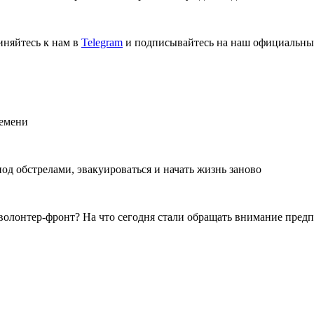
иняйтесь к нам в
Telegram
и подписывайтесь на наш официальны
ремени
од обстрелами, эвакуироваться и начать жизнь заново
- волонтер-фронт? На что сегодня стали обращать внимание пре