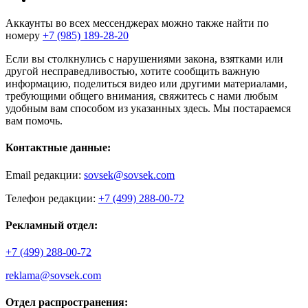
Аккаунты во всех мессенджерах можно также найти по
номеру
+7 (985) 189-28-20
Если вы столкнулись с нарушениями закона, взятками или
другой несправедливостью, хотите сообщить важную
информацию, поделиться видео или другими материалами,
требующими общего внимания, свяжитесь с нами любым
удобным вам способом из указанных здесь. Мы постараемся
вам помочь.
Контактные данные:
Email редакции:
sovsek@sovsek.com
Телефон редакции:
+7 (499) 288-00-72
Рекламный отдел:
+7 (499) 288-00-72
reklama@sovsek.com
Отдел распространения: