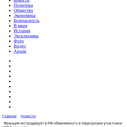
новости
Политика
Общество
Экономика
Безопасность
В мире
История
Эксклюзивы
Фото
Видео
Архив
Главная
Новости
Франция экстрадирует в РФ обвиняемого в терроризме участника