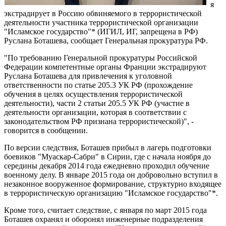
я
экстрадирует в Россию обвиняемого в террористической
деятельности участника террористической организации
"Исламское государство"* (ИГИЛ, ИГ, запрещена в РФ)
Руслана Боташева, сообщает Генеральная прокуратура РФ.
"По требованию Генеральной прокуратуры Российской
Федерации компетентные органы Франции экстрадируют
Руслана Боташева для привлечения к уголовной
ответственности по статье 205.3 УК РФ (прохождение
обучения в целях осуществления террористической
деятельности), части 2 статьи 205.5 УК РФ (участие в
деятельности организации, которая в соответствии с
законодательством РФ признана террористической)", -
говорится в сообщении.
По версии следствия, Боташев прибыл в лагерь подготовки
боевиков "Муаскар-Сабри" в Сирии, где с начала ноября до
середины декабря 2014 года ежедневно проходил обучение
военному делу. В январе 2015 года он добровольно вступил в
незаконное вооруженное формирование, структурно входящее
в террористическую организацию "Исламское государство"*.
Кроме того, считает следствие, с января по март 2015 года
Боташев охранял и оборонял инженерные подразделения