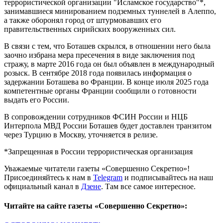
террористической организации "Исламское государство"*,
занимавшиеся минированием подземных туннелей в Алеппо,
а также оборонял город от штурмовавших его
правительственных сирийских вооруженных сил.
В связи с тем, что Боташев скрылся, в отношении него была
заочно избрана мера пресечения в виде заключения под
стражу, в марте 2016 года он был объявлен в международный
розыск. В сентябре 2018 года появилась информация о
задержании Боташева во Франции. В конце июля 2025 года
компетентные органы Франции сообщили о готовности
выдать его России.
В сопровождении сотрудников ФСИН России и НЦБ
Интерпола МВД России Боташев будет доставлен транзитом
через Турцию в Москву, уточняется в релизе.
*Запрещенная в России террористическая организация
Уважаемые читатели газеты «Совершенно Секретно»!
Присоединяйтесь к нам в
Telegram
и подписывайтесь на наш
официальный канал в
Дзене
. Там все самое интересное.
Читайте на сайте газеты «Совершенно Секретно»: