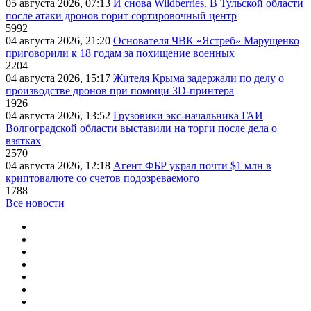
05 августа 2026, 07:13
И снова Wildberries. В Тульской области
после атаки дронов горит сортировочный центр
5992
04 августа 2026, 21:20
Основателя ЧВК «Ястреб» Марущенко
приговорили к 18 годам за похищение военных
2204
04 августа 2026, 15:17
Жителя Крыма задержали по делу о
производстве дронов при помощи 3D‑принтера
1926
04 августа 2026, 13:52
Грузовики экс-начальника ГАИ
Волгоградской области выставили на торги после дела о
взятках
2570
04 августа 2026, 12:18
Агент ФБР украл почти $1 млн в
криптовалюте со счетов подозреваемого
1788
Все новости