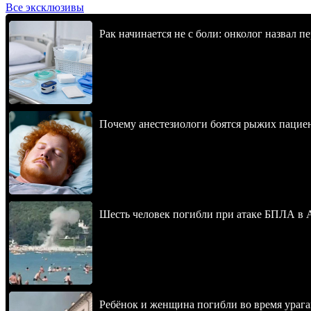
Все эксклюзивы
Рак начинается не с боли: онколог назвал 
Почему анестезиологи боятся рыжих пацие
Шесть человек погибли при атаке БПЛА в 
Ребёнок и женщина погибли во время урага