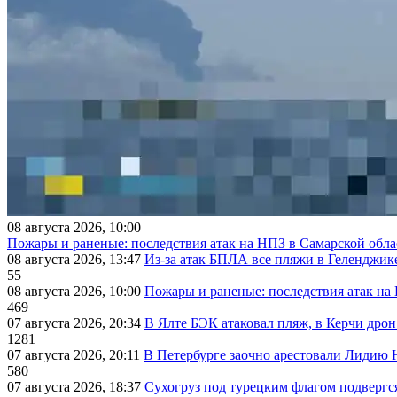
08 августа 2026, 10:00
Пожары и раненые: последствия атак на НПЗ в Самарской обла
08 августа 2026, 13:47
Из-за атак БПЛА все пляжи в Геленджик
55
08 августа 2026, 10:00
Пожары и раненые: последствия атак на
469
07 августа 2026, 20:34
В Ялте БЭК атаковал пляж, в Керчи дрон
1281
07 августа 2026, 20:11
В Петербурге заочно арестовали Лидию 
580
07 августа 2026, 18:37
Сухогруз под турецким флагом подвергс