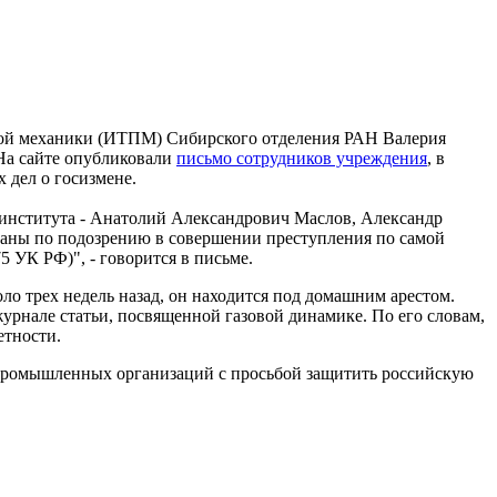
дной механики (ИТПМ) Сибирского отделения РАН Валерия
 На сайте опубликовали
письмо сотрудников учреждения
, в
 дел о госизмене.
института - Анатолий Александрович Маслов, Александр
аны по подозрению в совершении преступления по самой
75 УК РФ)", - говорится в письме.
оло трех недель назад, он находится под домашним арестом.
урнале статьи, посвященной газовой динамике. По его словам,
етности.
промышленных организаций с просьбой защитить российскую