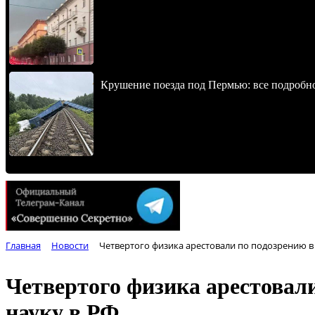
Крушение поезда под Пермью: все подробн
Главная
Новости
Четвертого физика арестовали по подозрению в 
Четвертого физика арестовали
науку в РФ