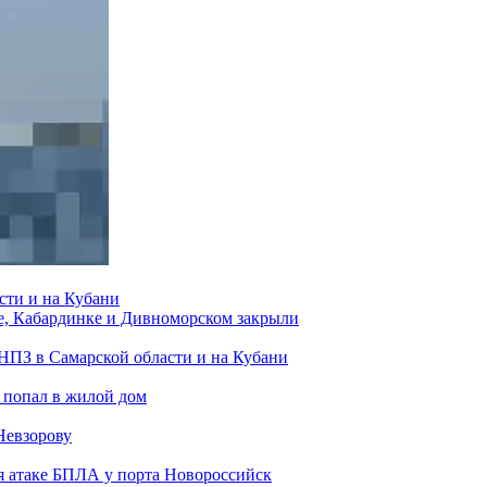
сти и на Кубани
е, Кабардинке и Дивноморском закрыли
 НПЗ в Самарской области и на Кубани
 попал в жилой дом
Невзорову
я атаке БПЛА у порта Новороссийск