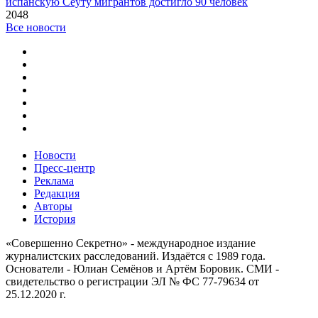
испанскую Сеуту мигрантов достигло 90 человек
2048
Все новости
Новости
Пресс-центр
Реклама
Редакция
Авторы
История
«Совершенно Секретно» - международное издание
журналистских расследований. Издаётся с 1989 года.
Основатели - Юлиан Семёнов и Артём Боровик. CМИ -
свидетельство о регистрации ЭЛ № ФС 77-79634 от
25.12.2020 г.