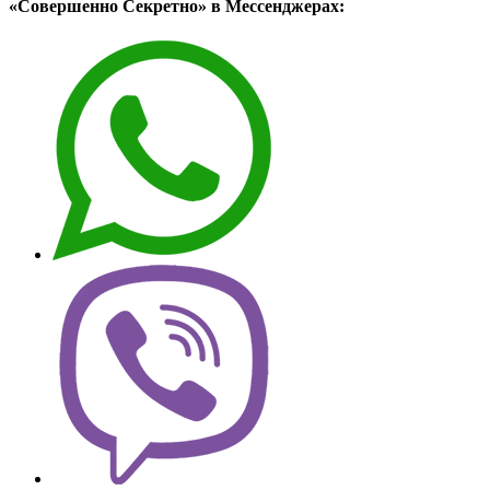
«Совершенно Секретно» в Мессенджерах: