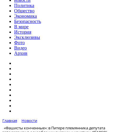
новости
Политика
Общество
Экономика
Безопасность
В мире
История
Эксклюзивы
Фото
Видео
Архив
Главная
Новости
«Фашисты конченные»: в Питере племянника депутата