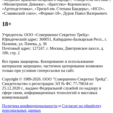
«Мизантропик Дивижн», «Братство» Корчинского,
«Артподготовка», «Тризуб им. Степана Бандеры», «НСО»,
«Славянский союз», «Формат-18», Дуров Павел Валерьевич.
18+
Учредитель: ООО «Совершенно Секретно Трейд».
Юридический адрес: 360051, Кабардино-Балкарская Респ., г.
Нальчик, ул. Пачева, д. 36
Почтовый адрес: 127247, г. Москва, Дмитровское шоссе, д.
100, стр. 2
Все права защищены. Копирование и использование
материалов запрещено, частичное цитирование возможно
только при условии гиперссылки на сайт.
Copyright © 1989-2026. ООО "Совершенно Секретно Трейд".
Свидетельство о регистрации ЭЛ № ФС 77-79634 от
25.12.2020 г., выдано Федеральной службой по надзору в
сфере связи, информационных технологий и массовых
коммуникаций.
Политика конфиценциальности
и
Согласие на обработку
персональных данных