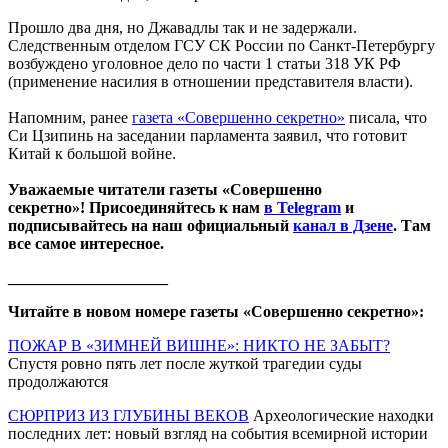
Прошло два дня, но Джавадлы так и не задержали.
Следственным отделом ГСУ СК России по Санкт-Петербургу
возбуждено уголовное дело по части 1 статьи 318 УК РФ
(применение насилия в отношении представителя власти).
Напомним, ранее
газета «Совершенно секретно»
писала, что
Си Цзипинь на заседании парламента заявил, что готовит
Китай к большой войне.
Уважаемые читатели газеты «Совершенно
секретно»! Присоединяйтесь к нам
в Telegram
и
подписывайтесь на наш официальный
канал в Дзене
. Там
все самое интересное.
____________________
Читайте в новом номере газеты «Совершенно секретно»:
ПОЖАР В «ЗИМНЕЙ ВИШНЕ»: НИКТО НЕ ЗАБЫТ?
Спустя ровно пять лет после жуткой трагедии суды
продолжаются
СЮРПРИЗ ИЗ ГЛУБИНЫ ВЕКОВ
Археологические находки
последних лет: новый взгляд на события всемирной истории