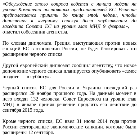
«
Обсуждение этого вопроса ведется с начала недели на
уровне Комитета постоянных представителей ЕС. Решение
предполагается принять до конца этой недели, чтобы
дополнения к «черному списку» были опубликованы до
заседания Совета ЕС на уровне глав МИД 9 февраля
», —
отметил собеседник агентства.
По словам дипломата, Греция, выступающая против новых
санкций ЕС в отношении России, не будет блокировать это
расширение черного списка.
Другой европейский дипломат сообщил агентству, что новое
дополнение черного списка планируется опубликовать «самое
позднее — в субботу».
Черный список ЕС для России и Украины последний раз
расширялся 29 ноября прошлого года. На данный момент в
него входят 132 человека. Совет Евросоюза на уровне глав
МИД в январе принял решение продлить его действие до
сентября 2015 года.
Кроме черного списка, ЕС ввел 31 июля 2014 года против
России секторальные экономические санкции, которые были
расширены 12 сентября.