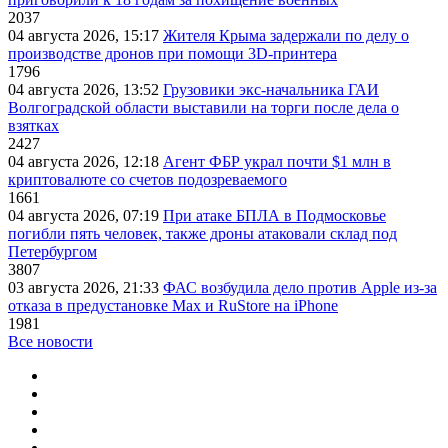
2037
04 августа 2026, 15:17
Жителя Крыма задержали по делу о
производстве дронов при помощи 3D‑принтера
1796
04 августа 2026, 13:52
Грузовики экс-начальника ГАИ
Волгоградской области выставили на торги после дела о
взятках
2427
04 августа 2026, 12:18
Агент ФБР украл почти $1 млн в
криптовалюте со счетов подозреваемого
1661
04 августа 2026, 07:19
При атаке БПЛА в Подмосковье
погибли пять человек, также дроны атаковали склад под
Петербургом
3807
03 августа 2026, 21:33
ФАС возбудила дело против Apple из-за
отказа в предустановке Max и RuStore на iPhone
1981
Все новости