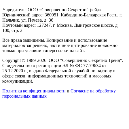
Учредитель: ООО «Совершенно Секретно Трейд».
Юридический адрес: 360051, Кабардино-Балкарская Респ., г.
Нальчик, ул. Пачева, д. 36
Почтовый адрес: 127247, г. Москва, Дмитровское шоссе, д.
100, стр. 2
Все права защищены. Копирование и использование
материалов запрещено, частичное цитирование возможно
только при условии гиперссылки на сайт.
Copyright © 1989-2026. ООО "Совершенно Секретно Трейд".
Свидетельство о регистрации ЭЛ № ФС 77-79634 от
25.12.2020 г., выдано Федеральной службой по надзору в
сфере связи, информационных технологий и массовых
коммуникаций.
Политика конфиценциальности
и
Согласие на обработку
персональных данных