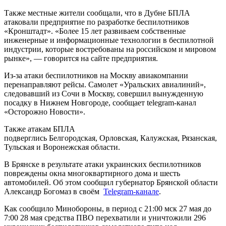
Также местные жители сообщали, что в Дубне БПЛА
атаковали предприятие по разработке беспилотников
«Кронштадт». «Более 15 лет развиваем собственные
инженерные и информационные технологии в беспилотной
индустрии, которые востребованы на российском и мировом
рынке», — говорится на сайте предприятия.
Из-за атаки беспилотников на Москву авиакомпании
перенаправляют рейсы. Самолет «Уральских авиалиний»,
следовавший из Сочи в Москву, совершил вынужденную
посадку в Нижнем Новгороде, сообщает telegram-канал
«Осторожно Новости».
Также атакам БПЛА
подверглись Белгородская, Орловская, Калужская, Рязанская,
Тульская и Воронежская области.
В Брянске в результате атаки украинских беспилотников
повреждены окна многоквартирного дома и шесть
автомобилей. Об этом сообщил губернатор Брянской области
Александр Богомаз в своём
Telegram-канале
.
Как сообщило Минобороны, в период с 21:00 мск 27 мая до
7:00 28 мая средства ПВО перехватили и уничтожили 296