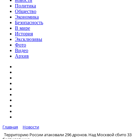
новости
Политика
Общество
Экономика
Безопасность
В мире
История
Эксклюзивы
Фото
Видео
Архив
Главная
Новости
Территорию России атаковали 296 дронов. Над Москвой сбито 33