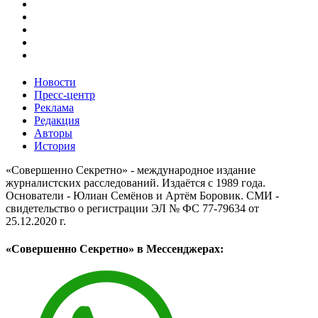
Новости
Пресс-центр
Реклама
Редакция
Авторы
История
«Совершенно Секретно» - международное издание
журналистских расследований. Издаётся с 1989 года.
Основатели - Юлиан Семёнов и Артём Боровик. CМИ -
свидетельство о регистрации ЭЛ № ФС 77-79634 от
25.12.2020 г.
«Совершенно Секретно» в Мессенджерах: