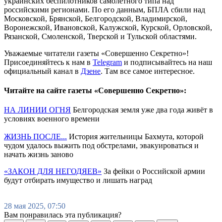
украинских беспилотников самолетного типа над
российскими регионами. По его данным, БПЛА сбили над
Московской, Брянской, Белгородской, Владимирской,
Воронежской, Ивановской, Калужской, Курской, Орловской,
Рязанской, Смоленской, Тверской и Тульской областями.
Уважаемые читатели газеты «Совершенно Секретно»!
Присоединяйтесь к нам в
Telegram
и подписывайтесь на наш
официальный канал в
Дзене
. Там все самое интересное.
Читайте на сайте газеты «Совершенно Секретно»:
НА ЛИНИИ ОГНЯ
Белгородская земля уже два года живёт в
условиях военного времени
ЖИЗНЬ ПОСЛЕ...
История жительницы Бахмута, которой
чудом удалось выжить под обстрелами, эвакуироваться и
начать жизнь заново
«ЗАКОН ДЛЯ НЕГОДЯЕВ»
За фейки о Российской армии
будут отбирать имущество и лишать наград
28 мая 2025, 07:50
Вам понравилась эта публикация?