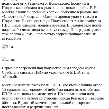
подмосковных Раменского, Домодедово, Бронниц и
Подольска сообщали о взрывах и вспышках в небе. В Новой
Москве слышали громкие хлопки, особенно в районе ЖК
«Спортивный квартал». Один из дронов упал у трассы в
Подольске. На северо-западе Подмосковья также сработала
ПВО. Были слышны мощные взрывы. В Зеленограде после
падения беспилотника вспыхнул пожар. Пострадало здание
технопарка «Элма», полностью сгорел припаркованный
автомобиль.
Взрывы прогремели над подмосковным городом Дубна.
Сработала система ПВО по украинским БПЛА типа
«Лютый».
Местные жители рассказали SHOT, что было слышно около
15 взрывов над городом. В небе был виден дым от сбитых
БПЛА и слышны громкие звуки. По словам очевидцев,
беспилотники летели со стороны города Конаково (Тверская
область). В данный момент официальной информации о
пострадавших и разрушениях нет.