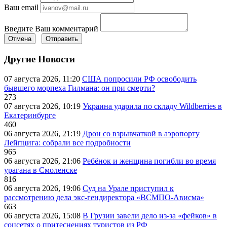
Ваш email
Введите Ваш комментарий
Отмена
Отправить
Другие Новости
07 августа 2026, 11:20
США попросили РФ освободить
бывшего морпеха Гилмана: он при смерти?
273
07 августа 2026, 10:19
Украина ударила по складу Wildberries в
Екатеринбурге
460
06 августа 2026, 21:19
Дрон со взрывчаткой в аэропорту
Лейпцига: собрали все подробности
965
06 августа 2026, 21:06
Ребёнок и женщина погибли во время
урагана в Смоленске
816
06 августа 2026, 19:06
Суд на Урале приступил к
рассмотрению дела экс-гендиректора «ВСМПО-Ависма»
663
06 августа 2026, 15:08
В Грузии завели дело из-за «фейков» в
соцсетях о притеснениях туристов из РФ