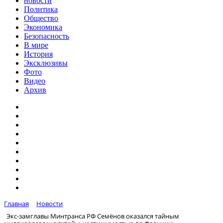
новости
Политика
Общество
Экономика
Безопасность
В мире
История
Эксклюзивы
Фото
Видео
Архив
Главная
Новости
Экс-замглавы Минтранса РФ Семёнов оказался тайным