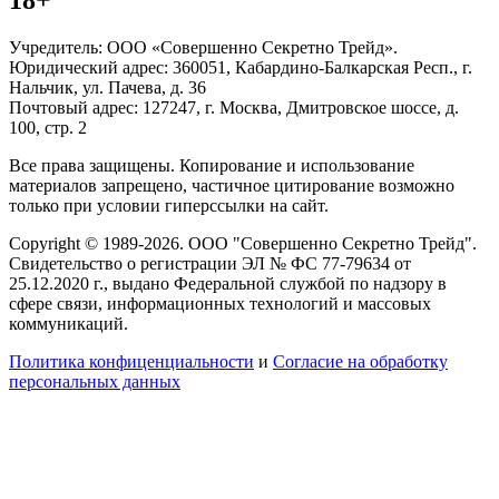
Учредитель: ООО «Совершенно Секретно Трейд».
Юридический адрес: 360051, Кабардино-Балкарская Респ., г.
Нальчик, ул. Пачева, д. 36
Почтовый адрес: 127247, г. Москва, Дмитровское шоссе, д.
100, стр. 2
Все права защищены. Копирование и использование
материалов запрещено, частичное цитирование возможно
только при условии гиперссылки на сайт.
Copyright © 1989-2026. ООО "Совершенно Секретно Трейд".
Свидетельство о регистрации ЭЛ № ФС 77-79634 от
25.12.2020 г., выдано Федеральной службой по надзору в
сфере связи, информационных технологий и массовых
коммуникаций.
Политика конфиценциальности
и
Согласие на обработку
персональных данных