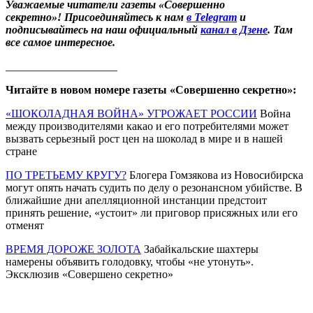
Уважаемые читатели газеты «Совершенно
секретно»! Присоединяйтесь к нам
в Telegram
и
подписывайтесь на наш официальный
канал в Дзене
. Там
все самое интересное.
____________________
Читайте в новом номере газеты «Совершенно секретно»:
«ШОКОЛАДНАЯ ВОЙНА» УГРОЖАЕТ РОССИИ
Война
между производителями какао и его потребителями может
вызвать серьезный рост цен на шоколад в мире и в нашей
стране
ПО ТРЕТЬЕМУ КРУГУ?
Блогера Гомзякова из Новосибирска
могут опять начать судить по делу о резонансном убийстве. В
ближайшие дни апелляционной инстанции предстоит
принять решение, «устоит» ли приговор присяжных или его
отменят
ВРЕМЯ ДОРОЖЕ ЗОЛОТА
Забайкальские шахтеры
намерены объявить голодовку, чтобы «не утонуть».
Эксклюзив «Совершено секретно»