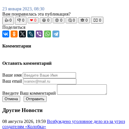
23 января 2023, 08:30
Вам понравилась эта публикация?
👍
0
👎
0
❤
0
😆
0
😡
0
🤔
0
🙈
0
🧘‍♀️
0
Поделиться
Комментарии
Оставить комментарий
Ваше имя
Ваш email
Введите Ваш комментарий
Отмена
Отправить
Другие Новости
08 августа 2026, 19:59
Возбуждено уголовное дело из-за угроз
создателям «Колобка»