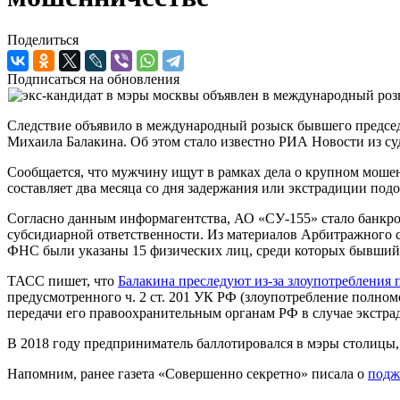
Поделиться
Подписаться на обновления
Следствие объявило в международный розыск бывшего предсе
Михаила Балакина. Об этом стало известно РИА Новости из су
Сообщается, что мужчину ищут в рамках дела о крупном мошенн
составляет два месяца со дня задержания или экстрадиции подо
Согласно данным информагентства, АО «СУ-155» стало банкрот
субсидиарной ответственности. Из материалов Арбитражного с
ФНС были указаны 15 физических лиц, среди которых бывший
ТАСС пишет, что
Балакина преследуют из-за злоупотребления
предусмотренного ч. 2 ст. 201 УК РФ (злоупотребление полном
передачи его правоохранительным органам РФ в случае экстрад
В 2018 году предприниматель баллотировался в мэры столицы, 
Напомним, ранее газета «Совершенно секретно» писала о
подж