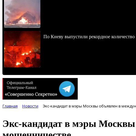
По Киеву выпустили рекордное количество 
Главная
Новости
Экс-кандидат в мэры Москвы объявлен в между
Экс-кандидат в мэры Москвы 
мошенничестве