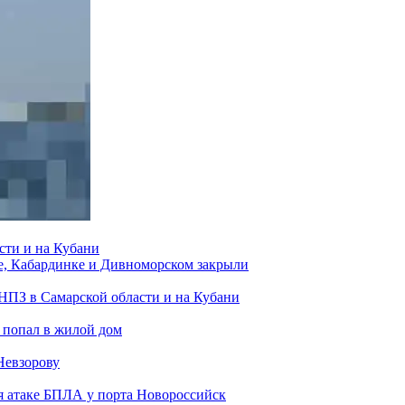
сти и на Кубани
е, Кабардинке и Дивноморском закрыли
 НПЗ в Самарской области и на Кубани
 попал в жилой дом
Невзорову
я атаке БПЛА у порта Новороссийск