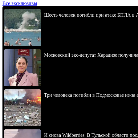
Все эксклюзивы
Шесть человек погибли при атаке БПЛА в 
Московский экс-депутат Харадизе получила 
Три человека погибли в Подмосковье из-за 
И снова Wildberries. В Тульской области п