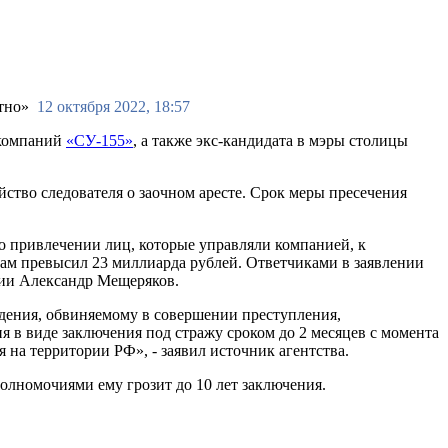
12 октября 2022, 18:57
 компаний
«СУ-155»
, а также экс-кандидата в мэры столицы
ство следователя о заочном аресте. Срок меры пресечения
о привлечении лиц, которые управляли компанией, к
вам превысил 23 миллиарда рублей. Ответчиками в заявлении
нии Александр Мещеряков.
дения, обвиняемому в совершении преступления,
я в виде заключения под стражу сроком до 2 месяцев с момента
на территории РФ», - заявил источник агентства.
полномочиями ему грозит до 10 лет заключения.