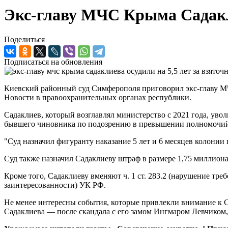
Экс-главу МЧС Крыма Садакли
Поделиться
Подписаться на обновления
Киевский районный суд Симферополя приговорил экс-главу МЧ
Новости в правоохранительных органах республики.
Садаклиев, который возглавлял министерство с 2021 года, увол
бывшего чиновника по подозрению в превышении полномочий и
"Суд назначил фигуранту наказание 5 лет и 6 месяцев колонии 
Суд также назначил Садаклиеву штраф в размере 1,75 миллиона
Кроме того, Садаклиеву вменяют ч. 1 ст. 283.2 (нарушение тре
заинтересованности) УК РФ.
Не менее интересны события, которые привлекли внимание к Са
Садаклиева — после скандала с его замом Ингмаром Левчиком, 