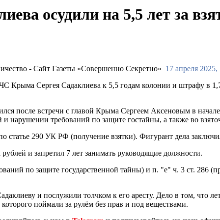
ева осудили на 5,5 лет за взя
17 апреля 2025, 
С Крыма Сергея Садаклиева к 5,5 годам колонии и штрафу в 1,
ился после встречи с главой Крыма Сергеем Аксеновым в начале 
 нарушении требований по защите гостайны, а также во взято
по статье 290 УК РФ (получение взятки). Фигурант дела заключил
 рублей и запретил 7 лет занимать руководящие должности.
бований по защите государственной тайны) и п. "е" ч. 3 ст. 28
даклиеву и послужили толчком к его аресту. Дело в том, что ле
которого поймали за рулём без прав и под веществами.