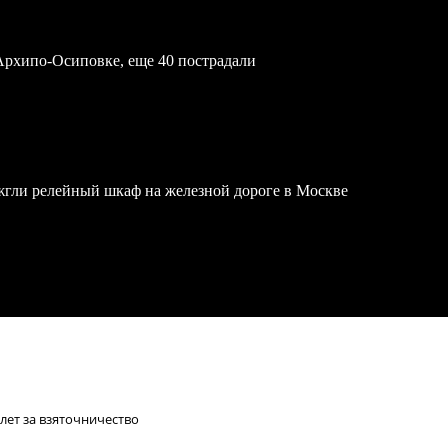
Архипо-Осиповке, еще 40 пострадали
жгли релейный шкаф на железной дороге в Москве
лет за взяточничество