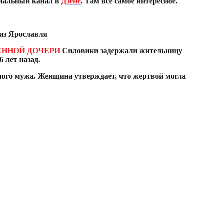
иальный канал в
Дзене
. Там все самое интересное.
 из Ярославля
ЕННОЙ ДОЧЕРИ
Силовики задержали жительницу
 лет назад.
нного мужа. Женщина утверждает, что жертвой могла