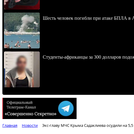
Шесть человек погибли при атаке БПЛА в 
Студенты-африканцы за 300 долларов подо
Главная
Новости
Экс-главу МЧС Крыма Садаклиева осудили на 5,5 