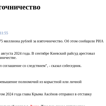
точничество
11:55
75 миллиона рублей за взяточничество. Об этом сообщили РИА
августа 2024 года. В сентябре Киевский райсуд арестовал
чничестве.
 соглашение со следствием", - сказал собеседник.
6 (превышение полномочий из корыстной или личной
том 2024 года глава Крыма Аксёнов отправил в отставку