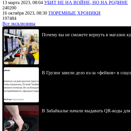
13 марта 2023, 08:04
УБИТ НЕ НА ВОЙНЕ, НО НА РОДИНЕ
240200
16 октября 2023, 08:30
ТЮРЕМНЫЕ ХРОНИКИ
197484
Все эксклюзивы
Почему вы не сможете вернуть в магазин к
В Грузии завели дело из-за «фейков» в соц
В Забайкалье начали выдавать QR-коды для