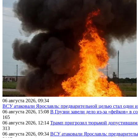
06 августа 2026, 09:34
ВСУ атаковали Ярославль: предварительной целью стал один
06 августа 2026, 15:08
В Грузии завели дело из-за «фейков» в с
165
06 августа 2026, 12:14
Трамп пригрозил тюрьмой допустившим 
313
06 августа 2026, 09:34
ВСУ атаковали Ярославль: предварител