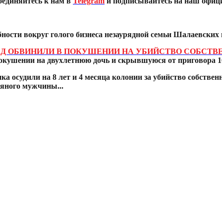
оединяйтесь к нам в
Telegram
и подписывайтесь на наш офиц
ости вокруг голого бизнеса незаурядной семьи Шалаевских
ЗАД ОБВИНИЛИ В ПОКУШЕНИИ НА УБИЙСТВО СОБСТВ
кушении на двухлетнюю дочь и скрывшуюся от приговора 16
ка осудили на 8 лет и 4 месяца колонии за убийство собстве
ьяного мужчины...