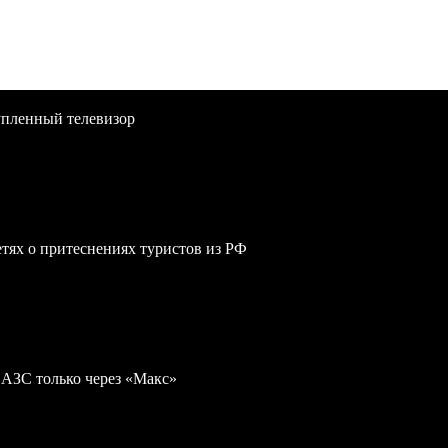
упленный телевизор
сетях о притеснениях туристов из РФ
 АЗС только через «Макс»