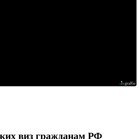
ских виз гражданам РФ