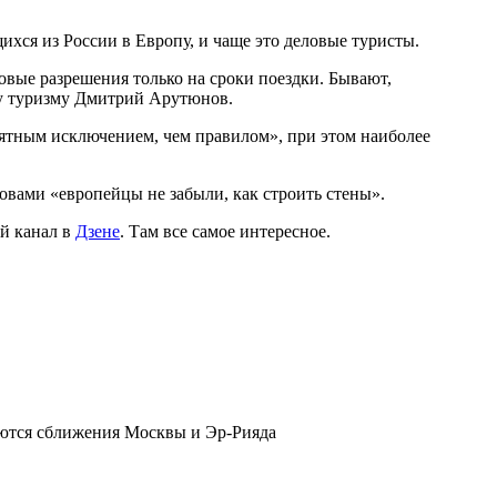
ся из России в Европу, и чаще это деловые туристы.
овые разрешения только на сроки поездки. Бывают,
му туризму Дмитрий Арутюнов.
иятным исключением, чем правилом», при этом наиболее
овами «европейцы не забыли, как строить стены».
й канал в
Дзене
. Там все самое интересное.
аются сближения Москвы и Эр-Рияда