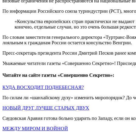
визовые ограничения не распространяются на национальные в
По информации Российского союза туриндустрии (РСТ), многок
«Консульства европейских стран практически не выдают 
конечно, отдельные случаи, но это очень большая редко
По словам заместителя генерального директора «Туртранс-Воя
лояльным к гражданам России остается консульство Венгрии.
Пресс-секретарь президента России Дмитрий Песков ранее ком
Уважаемые читатели газеты «Совершенно Секретно»! Присоед
Читайте на сайте газеты «Совершенно Секретно»:
КУДА ВОСХОДИТ ПОДНЕБЕСНАЯ?
По силам ли «шанхайскому духу» изменить миропорядок? До 
НОВЫЙ ДРУГ ЛУЧШЕ СТАРЫХ ДВУХ
Саудовская Аравия готова больно ударить по Западу, если он
МЕЖДУ МИРОМ И ВОЙНОЙ