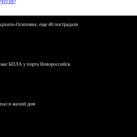
ЕЧТОЙ?
Архипо-Осиповке, еще 40 пострадали
атаке БПЛА у порта Новороссийск
опал в жилой дом