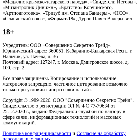
«Меджлис крымско-татарского народа», «Свидетели Иеговы»,
«Мизантропик Дивижн», «Братство» Корчинского,
«Артподготовка», «Тризуб им. Степана Бандеры», «НСО»,
«Славянский союз», «Формат-18», Дуров Павел Валерьевич.
18+
Учредитель: ООО «Совершенно Секретно Трейд».
Юридический адрес: 360051, Кабардино-Балкарская Респ., г.
Нальчик, ул. Пачева, д. 36
Почтовый адрес: 127247, г. Москва, Дмитровское шоссе, д.
100, стр. 2
Все права защищены. Копирование и использование
материалов запрещено, частичное цитирование возможно
только при условии гиперссылки на сайт.
Copyright © 1989-2026. ООО "Совершенно Секретно Трейд".
Свидетельство о регистрации ЭЛ № ФС 77-79634 от
25.12.2020 г., выдано Федеральной службой по надзору в
сфере связи, информационных технологий и массовых
коммуникаций.
Политика конфиценциальности
и
Согласие на обработку
персональных данных