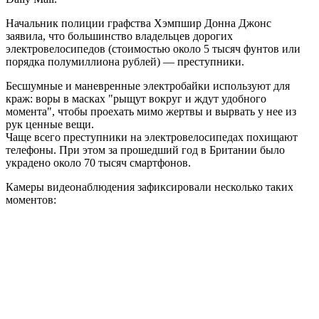
Начальник полиции графства Хэмпшир Донна Джонс
заявила, что большинство владельцев дорогих
электровелосипедов (стоимостью около 5 тысяч фунтов или
порядка полумиллиона рублей) — преступники.
Бесшумные и маневренные электробайки используют для
краж: воры в масках "рыщут вокруг и ждут удобного
момента", чтобы проехать мимо жертвы и вырвать у нее из
рук ценные вещи.
Чаще всего преступники на электровелосипедах похищают
телефоны. При этом за прошедший год в Британии было
украдено около 70 тысяч смартфонов.
Камеры видеонаблюдения зафиксировали несколько таких
моментов: