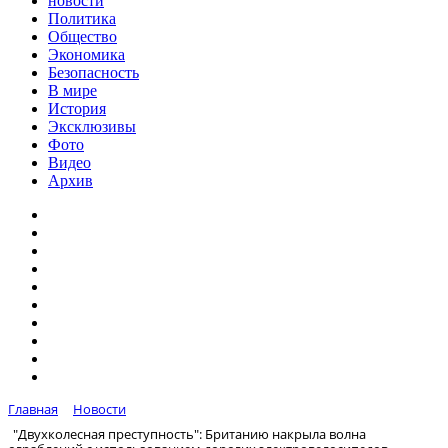
новости
Политика
Общество
Экономика
Безопасность
В мире
История
Эксклюзивы
Фото
Видео
Архив
Главная
Новости
"Двухколесная преступность": Британию накрыла волна