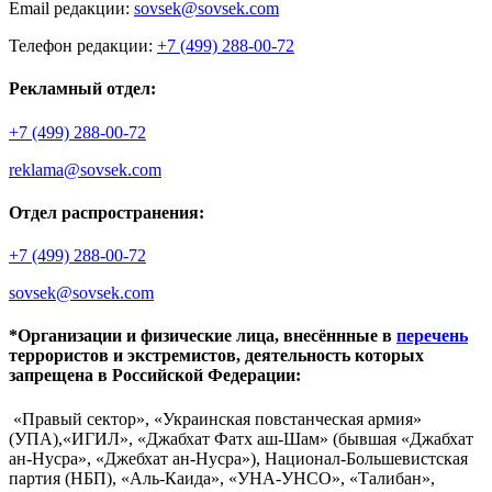
Email редакции:
sovsek@sovsek.com
Телефон редакции:
+7 (499) 288-00-72
Рекламный отдел:
+7 (499) 288-00-72
reklama@sovsek.com
Отдел распространения:
+7 (499) 288-00-72
sovsek@sovsek.com
*Организации и физические лица, внесённные в
перечень
террористов и экстремистов, деятельность которых
запрещена в Российской Федерации:
«Правый сектор», «Украинская повстанческая армия»
(УПА),«ИГИЛ», «Джабхат Фатх аш-Шам» (бывшая «Джабхат
ан-Нусра», «Джебхат ан-Нусра»), Национал-Большевистская
партия (НБП), «Аль-Каида», «УНА-УНСО», «Талибан»,