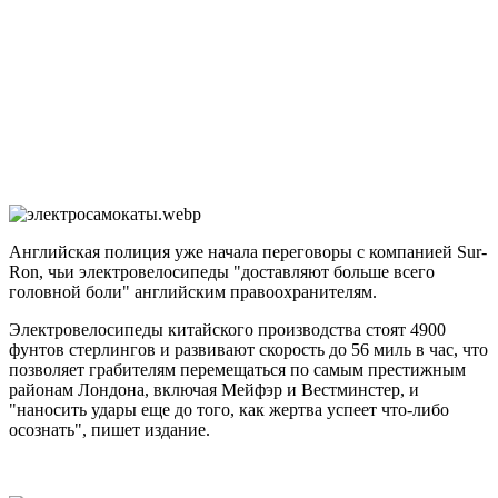
Английская полиция уже начала переговоры с компанией Sur-
Ron, чьи электровелосипеды "доставляют больше всего
головной боли" английским правоохранителям.
Электровелосипеды китайского производства стоят 4900
фунтов стерлингов и развивают скорость до 56 миль в час, что
позволяет грабителям перемещаться по самым престижным
районам Лондона, включая Мейфэр и Вестминстер, и
"наносить удары еще до того, как жертва успеет что-либо
осознать", пишет издание.