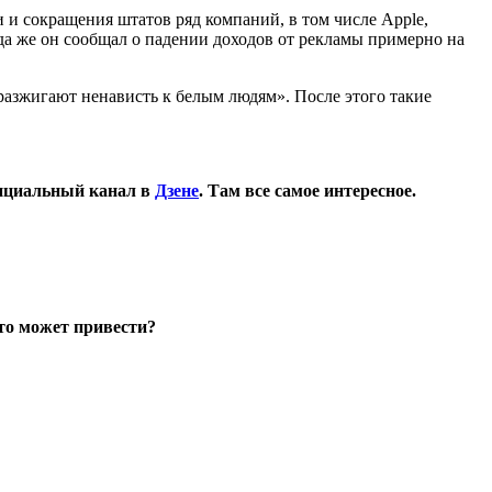
и и сокращения штатов ряд компаний, в том числе Apple,
гда же он сообщал о падении доходов от рекламы примерно на
«разжигают ненависть к белым людям». После этого такие
ициальный канал в
Дзене
. Там все самое интересное.
то может привести?