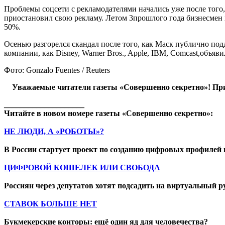
Проблемы соцсети с рекламодателями начались уже после того,
приостановил свою рекламу. Летом 3прошлого года бизнесмен п
50%.
Осенью разгорелся скандал после того, как Маск публично под
компании, как Disney, Warner Bros., Apple, IBM, Comcast,объяв
Фото: Gonzalo Fuentes / Reuters
Уважаемые читатели газеты «Совершенно секретно»! При
____________________
Читайте в новом номере газеты «Совершенно секретно»:
НЕ ЛЮДИ, А «РОБОТЫ»?
В России стартует проект по созданию цифровых профилей 
ЦИФРОВОЙ КОШЕЛЕК ИЛИ СВОБОДА
Россиян через депутатов хотят подсадить на виртуальный р
СТАВОК БОЛЬШЕ НЕТ
Букмекерские конторы: ещё один яд для человечества?