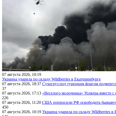
07 августа 2026, 10:19
Украина ударила по складу Wildberries в Екатеринбурге
07 августа 2026, 18:37
Сухогруз под турецким флагом подвергс
37
07 августа 2026, 17:13
«Веселого молочника» Уолкера вместе с 
226
07 августа 2026, 11:20
США попросили РФ освободить бывшего 
450
07 августа 2026, 10:19
Украина ударила по складу Wildberries в