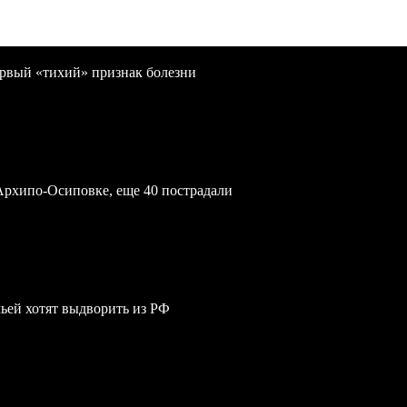
первый «тихий» признак болезни
Архипо-Осиповке, еще 40 пострадали
мьей хотят выдворить из РФ