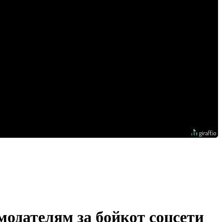
одателям за бойкот соцсети