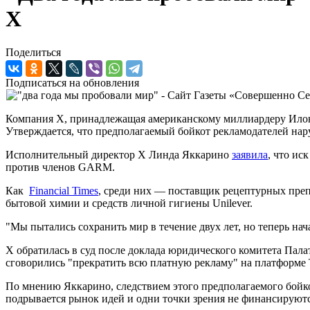
X
Поделиться
Подписаться на обновления
Компания X, принадлежащая американскому миллиардеру Илону 
Утверждается, что предполагаемый бойкот рекламодателей на
Исполнительный директор X Линда Яккарино
заявила
, что ис
против членов GARM.
Как
Financial Times
, среди них — поставщик рецептурных препа
бытовой химии и средств личной гигиены Unilever.
"Мы пытались сохранить мир в течение двух лет, но теперь нач
X обратилась в суд после доклада юридического комитета Пал
сговорились "прекратить всю платную рекламу" на платформе 
По мнению Яккарино, следствием этого предполагаемого бойко
подрывается рынок идей и одни точки зрения не финансируютс