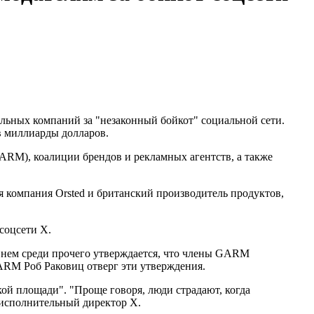
льных компаний за "незаконный бойкот" социальной сети.
в миллиарды долларов.
GARM), коалиции брендов и рекламных агентств, а также
я компания Orsted и британский производитель продуктов,
соцсети X.
 нем среди прочего утверждается, что члены GARM
ARM Роб Раковиц отверг эти утверждения.
ой площади". "Проще говоря, люди страдают, когда
 исполнительный директор X.