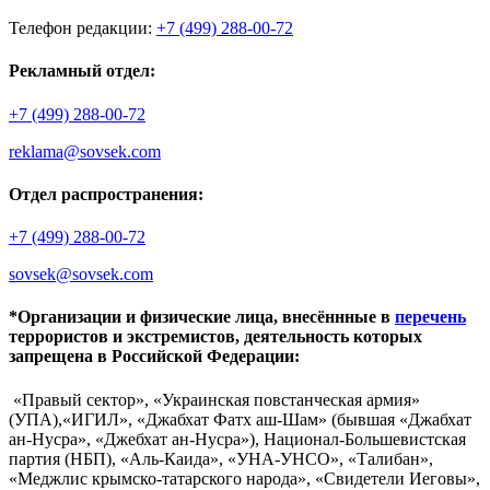
Телефон редакции:
+7 (499) 288-00-72
Рекламный отдел:
+7 (499) 288-00-72
reklama@sovsek.com
Отдел распространения:
+7 (499) 288-00-72
sovsek@sovsek.com
*Организации и физические лица, внесённные в
перечень
террористов и экстремистов, деятельность которых
запрещена в Российской Федерации:
«Правый сектор», «Украинская повстанческая армия»
(УПА),«ИГИЛ», «Джабхат Фатх аш-Шам» (бывшая «Джабхат
ан-Нусра», «Джебхат ан-Нусра»), Национал-Большевистская
партия (НБП), «Аль-Каида», «УНА-УНСО», «Талибан»,
«Меджлис крымско-татарского народа», «Свидетели Иеговы»,