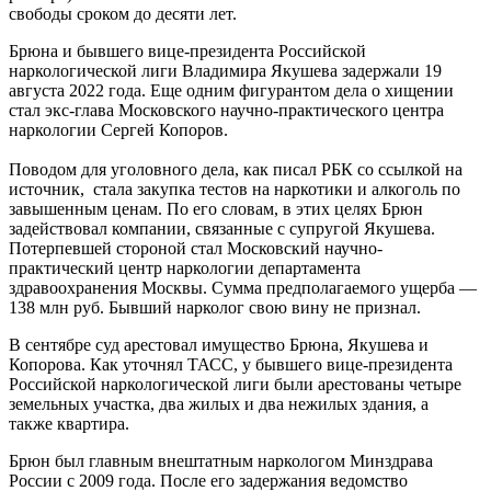
свободы сроком до десяти лет.
Брюна и бывшего вице-президента Российской
наркологической лиги Владимира Якушева задержали 19
августа 2022 года. Еще одним фигурантом дела о хищении
стал экс-глава Московского научно-практического центра
наркологии Сергей Копоров.
Поводом для уголовного дела, как писал РБК со ссылкой на
источник, стала закупка тестов на наркотики и алкоголь по
завышенным ценам. По его словам, в этих целях Брюн
задействовал компании, связанные с супругой Якушева.
Потерпевшей стороной стал Московский научно-
практический центр наркологии департамента
здравоохранения Москвы. Сумма предполагаемого ущерба —
138 млн руб. Бывший нарколог свою вину не признал.
В сентябре суд арестовал имущество Брюна, Якушева и
Копорова. Как уточнял ТАСС, у бывшего вице-президента
Российской наркологической лиги были арестованы четыре
земельных участка, два жилых и два нежилых здания, а
также квартира.
Брюн был главным внештатным наркологом Минздрава
России с 2009 года. После его задержания ведомство