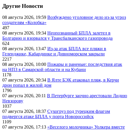
Другие Новости
08 августа 2026, 19:59
Возбуждено уголовное дело из-за угроз
создателям «Колобка»
497
08 августа 2026, 19:34
Неопознанный БПЛА залетел в
Болгарию и взорвался у Трансбалканского газопровода
624
08 августа 2026, 13:47
Из-за атак БПЛА все пляжи в
Геленджике, Кабардинке и Дивноморском закрыли
2217
08 августа 2026, 10:00
Пожары и раненые: последствия атак
на НПЗ в Самарской области и на Кубани
1178
07 августа 2026, 20:34
В Ялте БЭК атаковал пляж, в Керчи
дрон попал в жилой дом
1796
07 августа 2026, 20:11
В Петербурге заочно арестовали Лидию
Невзорову
1037
07 августа 2026, 18:37
Сухогруз под турецким флагом
подвергся атаке БПЛА у порта Новороссийск
1109
07 августа 2026, 17:13
«Веселого молочника» Уолкера вместе