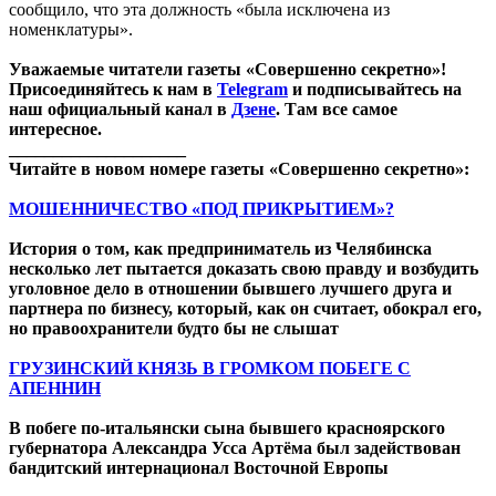
сообщило, что эта должность «была исключена из
номенклатуры».
Уважаемые читатели газеты «Совершенно секретно»!
Присоединяйтесь к нам в
Telegram
и подписывайтесь на
наш официальный канал в
Дзене
. Там все самое
интересное.
____________________
Читайте в новом номере газеты «Совершенно секретно»:
МОШЕННИЧЕСТВО «ПОД ПРИКРЫТИЕМ»?
История о том, как предприниматель из Челябинска
несколько лет пытается доказать свою правду и возбудить
уголовное дело в отношении бывшего лучшего друга и
партнера по бизнесу, который, как он считает, обокрал его,
но правоохранители будто бы не слышат
ГРУЗИНСКИЙ КНЯЗЬ В ГРОМКОМ ПОБЕГЕ С
АПЕННИН
В побеге по-итальянски сына бывшего красноярского
губернатора Александра Усса Артёма был задействован
бандитский интернационал Восточной Европы