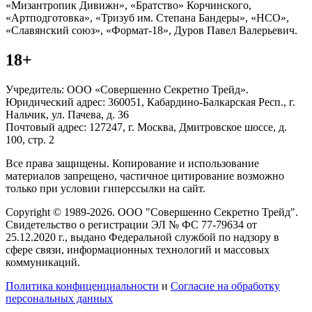
«Мизантропик Дивижн», «Братство» Корчинского,
«Артподготовка», «Тризуб им. Степана Бандеры», «НСО»,
«Славянский союз», «Формат-18», Дуров Павел Валерьевич.
18+
Учредитель: ООО «Совершенно Секретно Трейд».
Юридический адрес: 360051, Кабардино-Балкарская Респ., г.
Нальчик, ул. Пачева, д. 36
Почтовый адрес: 127247, г. Москва, Дмитровское шоссе, д.
100, стр. 2
Все права защищены. Копирование и использование
материалов запрещено, частичное цитирование возможно
только при условии гиперссылки на сайт.
Copyright © 1989-2026. ООО "Совершенно Секретно Трейд".
Свидетельство о регистрации ЭЛ № ФС 77-79634 от
25.12.2020 г., выдано Федеральной службой по надзору в
сфере связи, информационных технологий и массовых
коммуникаций.
Политика конфиценциальности
и
Согласие на обработку
персональных данных