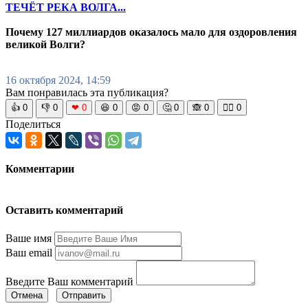
ТЕЧЁТ РЕКА ВОЛГА...
Почему 127 миллиардов оказалось мало для оздоровления
великой Волги?
16 октября 2024, 14:59
Вам понравилась эта публикация?
👍
0
👎
0
❤
0
😆
0
😡
0
🤔
0
🙈
0
🧘‍♀️
0
Поделиться
Комментарии
Оставить комментарий
Ваше имя
Ваш email
Введите Ваш комментарий
Отмена
Отправить