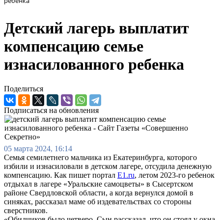
ребенка
Детский лагерь выплатит
компенсацию семье
изнасилованного ребенка
Поделиться
Подписаться на обновления
05 марта 2024, 16:14
Семья семилетнего мальчика из Екатеринбурга, которого
избили и изнасиловали в детском лагере, отсудила денежную
компенсацию. Как пишет портал
E1.ru
, летом 2023-го ребенок
отдыхал в лагере «Уральские самоцветы» в Сысертском
районе Свердловской области, а когда вернулся домой в
синяках, рассказал маме об издевательствах со стороны
сверстников.
«Обидчиков было четверо. Сын рассказал, что он стоял у окна