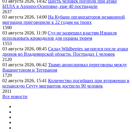
03 августа 2026, 14:42
Шесть человек погибли при атаке
БПЛА в Архипо-Осиповке, еще 40 пострадали
2637
03 августа 2026, 14:00
На Кубани организаторов незаконной
миграции приговорили к 22 годам на троих
1590
03 августа 2026, 11:39
Суд не разрешил властям Израиля
использовать крокодилов для охраны тюрем
1553
03 августа 2026, 08:45
Склад Wildberries загорелся после атаки
дронов во Владимирской области. Пострадал 1 человек
2120
03 августа 2026, 06:42
Трамп анонсировал переговоры между
Вашингтоном и Тегераном
1729
02 августа 2026, 15:41
Количество погибших при вторжении в
испанскую Сеуту мигрантов достигло 90 человек
2011
Все новости