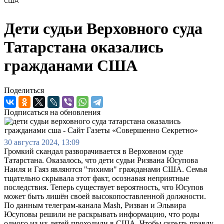
США
Дети судьи Верховного суда
Татарстана оказались
гражданами США
Поделиться
Подписаться на обновления
30 августа 2024, 13:09
Громкий скандал разворачивается в Верховном суде
Татарстана. Оказалось, что дети судьи Ризвана Юсупова
Наиля и Гаяз являются "тихими" гражданами США. Семья
тщательно скрывала этот факт, осознавая неприятные
последствия. Теперь существует вероятность, что Юсупов
может быть лишён своей высокопоставленной должности.
По данным телеграм-канала Mash, Ризван и Эльвира
Юсуповы решили не раскрывать информацию, что роды
одного из их детей проходили в США. Чтобы скрыть правду,