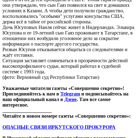
они утверждали, что сын Гаяз появился на свет в домашних
условиях в Казани. А чтобы дети получили гражданство,
воспользовались "особыми" услугами консульства США,
держа всё в тайне от российской стороны.
Дочь Юсуповых Наиля сейчас живет в Нидерландах. Эльвира
Юсупова и ее 19-летний сын Гаяз проживают в Татарстане, в
отношении них возбудили уголовное дело за сокрытие
информации о паспорте другого государства.
Ризван Юсупов отказывается общаться со следователями и
ждёт отставки.
Ситуация заставляет сомневаться в прозрачности действий
высокопрофильного судьи, который работал в судебной
системе с 1993 года.
(фото: Верховный суд Республики Татарстан)
Уважаемые читатели газеты «Совершенно секретно»!
Присоединяйтесь к нам в
Telegram
и подписывайтесь на
наш официальный канал в
Дзене
. Там все самое
интересное.
____________________
Читайте в новом номере газеты «Совершенно секретно»:
ОПАСНЫЕ СВЯЗИ ИРКУТСКОГО ПРОКУРОРА