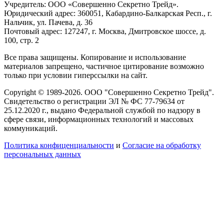
Учредитель: ООО «Совершенно Секретно Трейд».
Юридический адрес: 360051, Кабардино-Балкарская Респ., г.
Нальчик, ул. Пачева, д. 36
Почтовый адрес: 127247, г. Москва, Дмитровское шоссе, д.
100, стр. 2
Все права защищены. Копирование и использование
материалов запрещено, частичное цитирование возможно
только при условии гиперссылки на сайт.
Copyright © 1989-2026. ООО "Совершенно Секретно Трейд".
Свидетельство о регистрации ЭЛ № ФС 77-79634 от
25.12.2020 г., выдано Федеральной службой по надзору в
сфере связи, информационных технологий и массовых
коммуникаций.
Политика конфиценциальности
и
Согласие на обработку
персональных данных