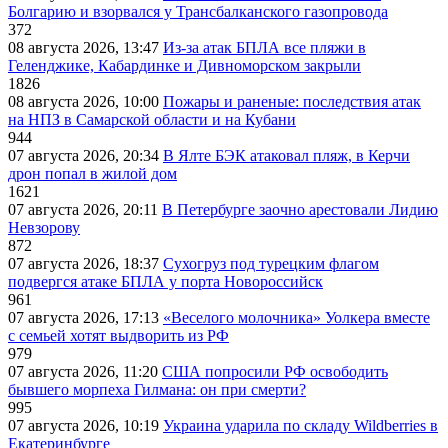
Болгарию и взорвался у Трансбалканского газопровода
372
08 августа 2026, 13:47
Из-за атак БПЛА все пляжи в
Геленджике, Кабардинке и Дивноморском закрыли
1826
08 августа 2026, 10:00
Пожары и раненые: последствия атак
на НПЗ в Самарской области и на Кубани
944
07 августа 2026, 20:34
В Ялте БЭК атаковал пляж, в Керчи
дрон попал в жилой дом
1621
07 августа 2026, 20:11
В Петербурге заочно арестовали Лидию
Невзорову
872
07 августа 2026, 18:37
Сухогруз под турецким флагом
подвергся атаке БПЛА у порта Новороссийск
961
07 августа 2026, 17:13
«Веселого молочника» Уолкера вместе
с семьей хотят выдворить из РФ
979
07 августа 2026, 11:20
США попросили РФ освободить
бывшего морпеха Гилмана: он при смерти?
995
07 августа 2026, 10:19
Украина ударила по складу Wildberries в
Екатеринбурге