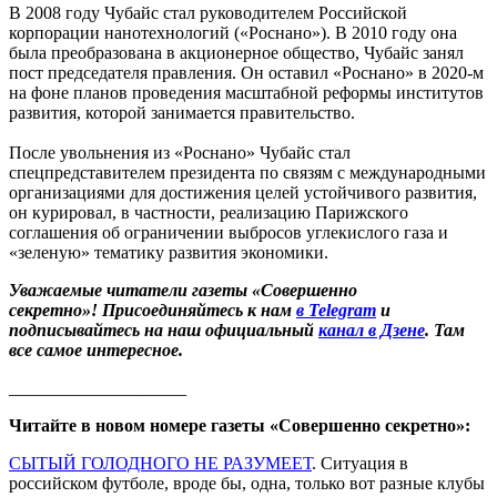
В 2008 году Чубайс стал руководителем Российской
корпорации нанотехнологий («Роснано»). В 2010 году она
была преобразована в акционерное общество, Чубайс занял
пост председателя правления. Он оставил «Роснано» в 2020-м
на фоне планов проведения масштабной реформы институтов
развития, которой занимается правительство.
После увольнения из «Роснано» Чубайс стал
спецпредставителем президента по связям с международными
организациями для достижения целей устойчивого развития,
он курировал, в частности, реализацию Парижского
соглашения об ограничении выбросов углекислого газа и
«зеленую» тематику развития экономики.
Уважаемые читатели газеты «Совершенно
секретно»! Присоединяйтесь к нам
в Telegram
и
подписывайтесь на наш официальный
канал в Дзене
. Там
все самое интересное.
____________________
Читайте в новом номере газеты «Совершенно секретно»:
СЫТЫЙ ГОЛОДНОГО НЕ РАЗУМЕЕТ
. Ситуация в
российском футболе, вроде бы, одна, только вот разные клубы