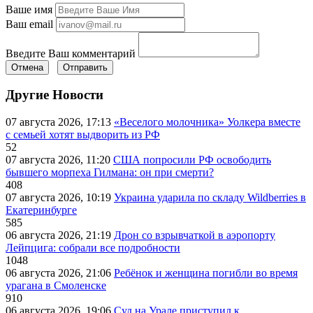
Ваше имя
Ваш email
Введите Ваш комментарий
Отмена
Отправить
Другие Новости
07 августа 2026, 17:13
«Веселого молочника» Уолкера вместе
с семьей хотят выдворить из РФ
52
07 августа 2026, 11:20
США попросили РФ освободить
бывшего морпеха Гилмана: он при смерти?
408
07 августа 2026, 10:19
Украина ударила по складу Wildberries в
Екатеринбурге
585
06 августа 2026, 21:19
Дрон со взрывчаткой в аэропорту
Лейпцига: собрали все подробности
1048
06 августа 2026, 21:06
Ребёнок и женщина погибли во время
урагана в Смоленске
910
06 августа 2026, 19:06
Суд на Урале приступил к