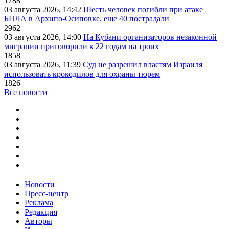
1788
03 августа 2026, 14:42
Шесть человек погибли при атаке
БПЛА в Архипо-Осиповке, еще 40 пострадали
2962
03 августа 2026, 14:00
На Кубани организаторов незаконной
миграции приговорили к 22 годам на троих
1858
03 августа 2026, 11:39
Суд не разрешил властям Израиля
использовать крокодилов для охраны тюрем
1826
Все новости
Новости
Пресс-центр
Реклама
Редакция
Авторы