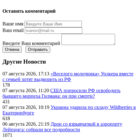
Оставить комментарий
Ваше имя
Ваш email
Введите Ваш комментарий
Отмена
Отправить
Другие Новости
07 августа 2026, 17:13
«Веселого молочника» Уолкера вместе
с семьей хотят выдворить из РФ
178
07 августа 2026, 11:20
США попросили РФ освободить
бывшего морпеха Гилмана: он при смерти?
431
07 августа 2026, 10:19
Украина ударила по складу Wildberries в
Екатеринбурге
618
06 августа 2026, 21:19
Дрон со взрывчаткой в аэропорту
Лейпцига: собрали все подробности
1071