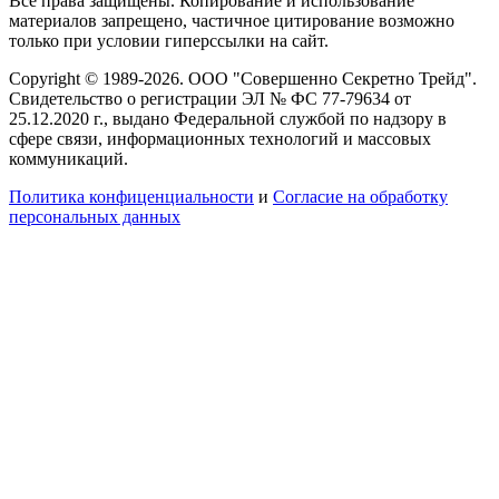
Все права защищены. Копирование и использование
материалов запрещено, частичное цитирование возможно
только при условии гиперссылки на сайт.
Copyright © 1989-2026. ООО "Совершенно Секретно Трейд".
Свидетельство о регистрации ЭЛ № ФС 77-79634 от
25.12.2020 г., выдано Федеральной службой по надзору в
сфере связи, информационных технологий и массовых
коммуникаций.
Политика конфиценциальности
и
Согласие на обработку
персональных данных