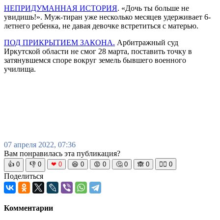
НЕПРИДУМАННАЯ ИСТОРИЯ
. «Дочь ты больше не
увидишь!». Муж-тиран уже несколько месяцев удерживает 6-
летнего ребенка, не давая девочке встретиться с матерью.
ПОД ПРИКРЫТИЕМ ЗАКОНА.
Арбитражный суд
Иркутской области не смог 28 марта, поставить точку в
затянувшемся споре вокруг земель бывшего военного
училища.
07 апреля 2022, 07:36
Вам понравилась эта публикация?
👍
0
👎
0
❤
0
😆
0
😡
0
🤔
0
🙈
0
🧘‍♀️
0
Поделиться
Комментарии