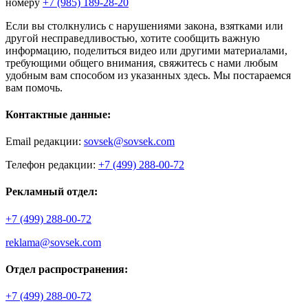
номеру
+7 (985) 189-28-20
Если вы столкнулись с нарушениями закона, взятками или
другой несправедливостью, хотите сообщить важную
информацию, поделиться видео или другими материалами,
требующими общего внимания, свяжитесь с нами любым
удобным вам способом из указанных здесь. Мы постараемся
вам помочь.
Контактные данные:
Email редакции:
sovsek@sovsek.com
Телефон редакции:
+7 (499) 288-00-72
Рекламный отдел:
+7 (499) 288-00-72
reklama@sovsek.com
Отдел распространения:
+7 (499) 288-00-72