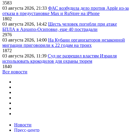
3583
03 августа 2026, 21:33
ФАС возбудила дело против Apple из-за
отказа в предустановке Max и RuStore на iPhone
1802
03 августа 2026, 14:42
Шесть человек погибли при атаке
БПЛА в Архипо-Осиповке, еще 40 пострадали
2976
03 августа 2026, 14:00
На Кубани организаторов незаконной
миграции приговорили к 22 годам на троих
1872
03 августа 2026, 11:39
Суд не разрешил властям Израиля
использовать крокодилов для охраны тюрем
1840
Все новости
Новости
Пресс-центр