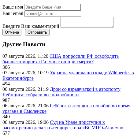
Ваше имя
Ваш email
Введите Ваш комментарий
Отмена
Отправить
Другие Новости
07 августа 2026, 11:20
США попросили РФ освободить
бывшего морпеха Гилмана: он при смерти?
306
07 августа 2026, 10:19
Украина ударила по складу Wildberries в
Екатеринбурге
494
06 августа 2026, 21:19
Дрон со взрывчаткой в аэропорту
Лейпцига: собрали все подробности
987
06 августа 2026, 21:06
Ребёнок и женщина погибли во время
урагана в Смоленске
840
06 августа 2026, 19:06
Суд на Урале приступил к
рассмотрению дела экс-гендиректора «ВСМПО-Ависма»
677