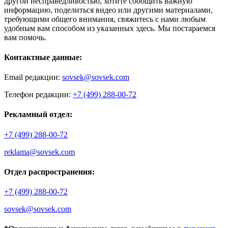
другой несправедливостью, хотите сообщить важную
информацию, поделиться видео или другими материалами,
требующими общего внимания, свяжитесь с нами любым
удобным вам способом из указанных здесь. Мы постараемся
вам помочь.
Контактные данные:
Email редакции:
sovsek@sovsek.com
Телефон редакции:
+7 (499) 288-00-72
Рекламный отдел:
+7 (499) 288-00-72
reklama@sovsek.com
Отдел распространения:
+7 (499) 288-00-72
sovsek@sovsek.com