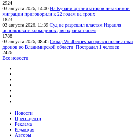
2924
03 августа 2026, 14:00
На Кубани организаторов незаконной
миграции приговорили к 22 годам на троих
1823
03 августа 2026, 11:39
Суд не разрешил властям Израиля
использовать крокодилов для охраны тюрем
1788
03 августа 2026, 08:45
Склад Wildberries загорелся после атаки
дронов во Владимирской области. Пострадал 1 человек
2426
Все новости
Новости
Пресс-центр
Реклама
Редакция
Авторы