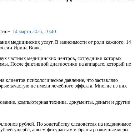
14 марта 2025, 10:40
ния медицинских услуг. В зависимости от роли каждого, 14
России Ирина Волк.
двух частных медицинских центров, сотрудники которых
ммы. После фиктивной диагностики на аппарате, который не
а клиентов психологическое давление, что заставляло
орые зачастую не имели лечебного эффекта. Многие из них
вание, компьютерная техника, документы, деньги и другие
иллионов рублей. По ходатайству следователя на недвижимое
ублей ущерба, а всем фигурантам избраны различные меры