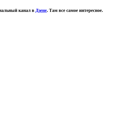
иальный канал в
Дзене
. Там все самое интересное.