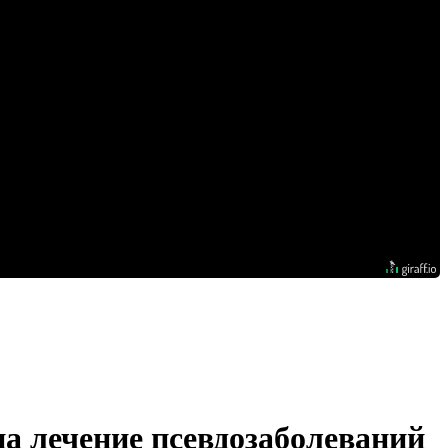
а лечение псевдозаболеваний