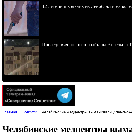
12-летний школьник из Ленобласти напал 
Последствия ночного налёта на Энгельс и Т
Главная
Новости
Челябинские медцентры выманивали у пенсионе
Челябинские медцентры выман