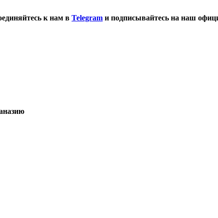
оединяйтесь к нам в
Telegram
и подписывайтесь на наш офиц
таназию