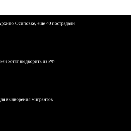
Архипо-Осиповке, еще 40 пострадали
мьей хотят выдворить из РФ
для выдворения мигрантов