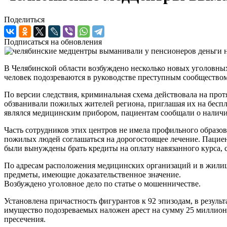
Поделиться
Подписаться на обновления
В Челябинской области возбуждено несколько новых уголовных
человек подозреваются в руководстве преступным сообщество
По версии следствия, криминальная схема действовала на про
обзванивали пожилых жителей региона, приглашая их на бесп
являлся медицинским прибором, пациентам сообщали о наличи
Часть сотрудников этих центров не имела профильного образов
пожилых людей соглашаться на дорогостоящее лечение. Пациен
были вынуждены брать кредиты на оплату навязанного курса, 
По адресам расположения медицинских организаций и в жилищ
предметы, имеющие доказательственное значение.
Возбуждено уголовное дело по статье о мошенничестве.
Установлена причастность фигурантов к 92 эпизодам, в резул
имущество подозреваемых наложен арест на сумму 25 миллион
пресечения.