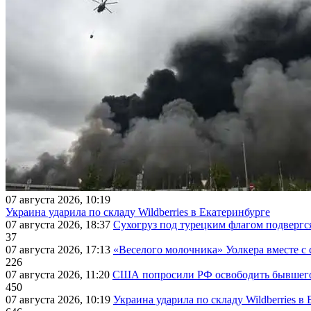
07 августа 2026, 10:19
Украина ударила по складу Wildberries в Екатеринбурге
07 августа 2026, 18:37
Сухогруз под турецким флагом подвергс
37
07 августа 2026, 17:13
«Веселого молочника» Уолкера вместе с 
226
07 августа 2026, 11:20
США попросили РФ освободить бывшего 
450
07 августа 2026, 10:19
Украина ударила по складу Wildberries в