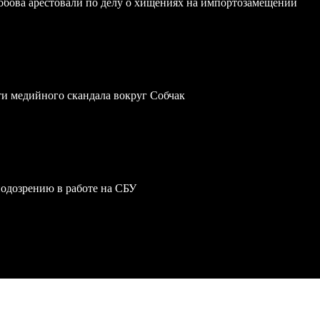
обова арестовали по делу о хищениях на импортозамещении
ти медийного скандала вокруг Собчак
одозрению в работе на СБУ