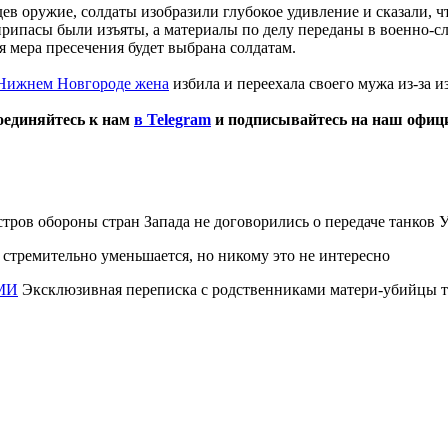
ев оружие, солдаты изобразили глубокое удивление и сказали, ч
рипасы были изъяты, а материалы по делу переданы в военно-с
я мера пресечения будет выбрана солдатам.
Нижнем Новгороде жена
избила и переехала своего мужа из-за и
оединяйтесь к нам
в Telegram
и подписывайтесь на наш офи
тров обороны стран Запада не договорились о передаче танков
стремительно уменьшается, но никому это не интересно
МИ
Эксклюзивная переписка с родственниками матери-убийцы тр