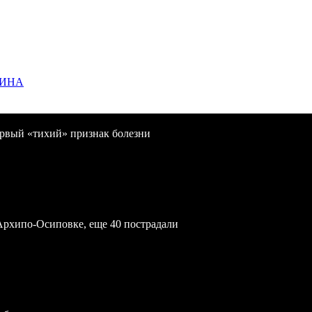
ЩИНА
первый «тихий» признак болезни
Архипо-Осиповке, еще 40 пострадали