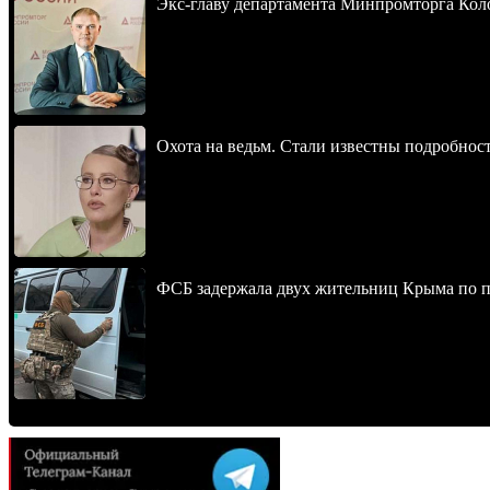
Экс-главу департамента Минпромторга Кол
Охота на ведьм. Стали известны подробнос
ФСБ задержала двух жительниц Крыма по п