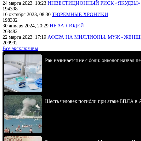
24 марта 2023, 18:23
ИНВЕСТИЦИОННЫЙ РИСК «ЯКУДЗЫ»
194398
16 октября 2023, 08:30
ТЮРЕМНЫЕ ХРОНИКИ
198332
30 января 2024, 20:29
НЕ ЗА ЛЮДЕЙ
263482
22 марта 2023, 17:19
АФЕРА НА МИЛЛИОНЫ. МУЖ - ЖЕН
209992
Все эксклюзивы
Рак начинается не с боли: онколог назвал 
Шесть человек погибли при атаке БПЛА в 