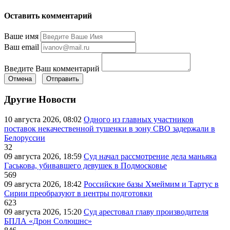
Оставить комментарий
Ваше имя
Ваш email
Введите Ваш комментарий
Отмена
Отправить
Другие Новости
10 августа 2026, 08:02
Одного из главных участников
поставок некачественной тушенки в зону СВО задержали в
Белоруссии
32
09 августа 2026, 18:59
Суд начал рассмотрение дела маньяка
Гаськова, убивавшего девушек в Подмосковье
569
09 августа 2026, 18:42
Российские базы Хмеймим и Тартус в
Сирии преобразуют в центры подготовки
623
09 августа 2026, 15:20
Суд арестовал главу производителя
БПЛА «Дрон Солюшнс»