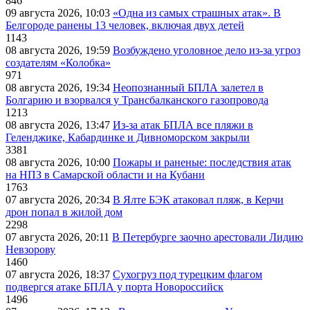
846
09 августа 2026, 10:03
«Одна из самых страшных атак». В
Белгороде ранены 13 человек, включая двух детей
1143
08 августа 2026, 19:59
Возбуждено уголовное дело из-за угроз
создателям «Колобка»
971
08 августа 2026, 19:34
Неопознанный БПЛА залетел в
Болгарию и взорвался у Трансбалканского газопровода
1213
08 августа 2026, 13:47
Из-за атак БПЛА все пляжи в
Геленджике, Кабардинке и Дивноморском закрыли
3381
08 августа 2026, 10:00
Пожары и раненые: последствия атак
на НПЗ в Самарской области и на Кубани
1763
07 августа 2026, 20:34
В Ялте БЭК атаковал пляж, в Керчи
дрон попал в жилой дом
2298
07 августа 2026, 20:11
В Петербурге заочно арестовали Лидию
Невзорову
1460
07 августа 2026, 18:37
Сухогруз под турецким флагом
подвергся атаке БПЛА у порта Новороссийск
1496