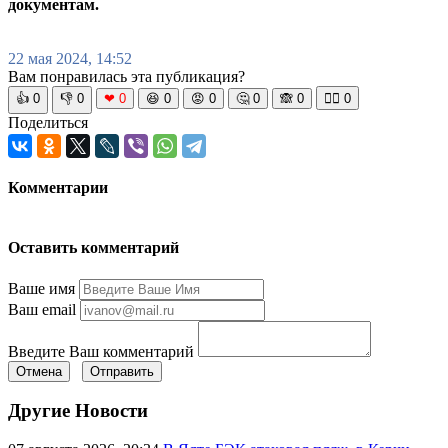
документам.
22 мая 2024, 14:52
Вам понравилась эта публикация?
👍
0
👎
0
❤
0
😆
0
😡
0
🤔
0
🙈
0
🧘‍♀️
0
Поделиться
Комментарии
Оставить комментарий
Ваше имя
Ваш email
Введите Ваш комментарий
Отмена
Отправить
Другие Новости