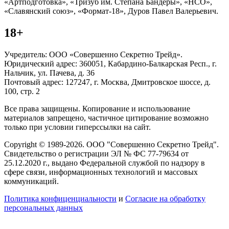
«Артподготовка», «Тризуб им. Степана Бандеры», «НСО»,
«Славянский союз», «Формат-18», Дуров Павел Валерьевич.
18+
Учредитель: ООО «Совершенно Секретно Трейд».
Юридический адрес: 360051, Кабардино-Балкарская Респ., г.
Нальчик, ул. Пачева, д. 36
Почтовый адрес: 127247, г. Москва, Дмитровское шоссе, д.
100, стр. 2
Все права защищены. Копирование и использование
материалов запрещено, частичное цитирование возможно
только при условии гиперссылки на сайт.
Copyright © 1989-2026. ООО "Совершенно Секретно Трейд".
Свидетельство о регистрации ЭЛ № ФС 77-79634 от
25.12.2020 г., выдано Федеральной службой по надзору в
сфере связи, информационных технологий и массовых
коммуникаций.
Политика конфиценциальности
и
Согласие на обработку
персональных данных