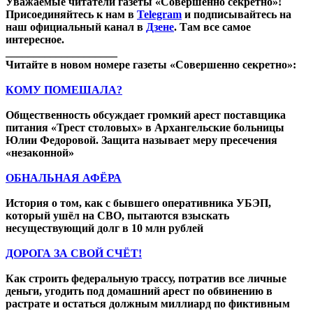
Уважаемые читатели газеты «Совершенно секретно»!
Присоединяйтесь к нам в
Telegram
и подписывайтесь на
наш официальный канал в
Дзене
. Там все самое
интересное.
____________________
Читайте в новом номере газеты «Совершенно секретно»:
КОМУ ПОМЕШАЛА?
Общественность обсуждает громкий арест поставщика
питания «Трест столовых» в Архангельские больницы
Юлии Федоровой. Защита называет меру пресечения
«незаконной»
ОБНАЛЬНАЯ АФЁРА
История о том, как с бывшего оперативника УБЭП,
который ушёл на СВО, пытаются взыскать
несуществующий долг в 10 млн рублей
ДОРОГА ЗА СВОЙ СЧЁТ!
Как строить федеральную трассу, потратив все личные
деньги, угодить под домашний арест по обвинению в
растрате и остаться должным миллиард по фиктивным