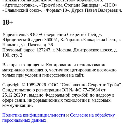
«Артподготовка», «Тризуб им. Степана Бандеры», «НСО»,
«Славянский союз», «Формат-18», Дуров Павел Валерьевич.
18+
Учредитель: ООО «Совершенно Секретно Трейд».
Юридический адрес: 360051, Кабардино-Балкарская Респ., г.
Нальчик, ул. Пачева, д. 36
Почтовый адрес: 127247, г. Москва, Дмитровское шоссе, д.
100, стр. 2
Все права защищены. Копирование и использование
материалов запрещено, частичное цитирование возможно
только при условии гиперссылки на сайт.
Copyright © 1989-2026. ООО "Совершенно Секретно Трейд".
Свидетельство о регистрации ЭЛ № ФС 77-79634 от
25.12.2020 г., выдано Федеральной службой по надзору в
сфере связи, информационных технологий и массовых
коммуникаций.
Политика конфиценциальности
и
Согласие на обработку
персональных данных