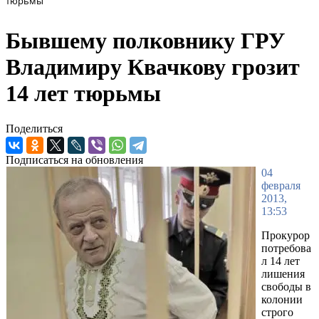
тюрьмы
Бывшему полковнику ГРУ
Владимиру Квачкову грозит
14 лет тюрьмы
Поделиться
Подписаться на обновления
04
февраля
2013,
13:53
Прокурор
потребова
л 14 лет
лишения
свободы в
колонии
строго