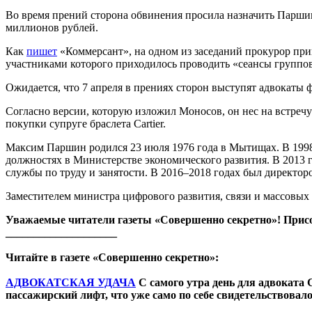
Во время прений сторона обвинения просила назначить Паршин
миллионов рублей.
Как
пишет
«Коммерсант», на одном из заседаний прокурор при
участниками которого приходилось проводить «сеансы группов
Ожидается, что 7 апреля в прениях сторон выступят адвокаты 
Согласно версии, которую изложил Моносов, он нес на встречу
покупки супруге браслета Cartier.
Максим Паршин родился 23 июля 1976 года в Мытищах. В 1998 
должностях в Министерстве экономического развития. В 2013 
службы по труду и занятости. В 2016–2018 годах был директо
Заместителем министра цифрового развития, связи и массовых
Уважаемые читатели газеты «Совершенно секретно»! Прис
____________________
Читайте в газете «Совершенно секретно»:
АДВОКАТСКАЯ УДАЧА
С самого утра день для адвоката 
пассажирский лифт, что уже само по себе свидетельствовало 