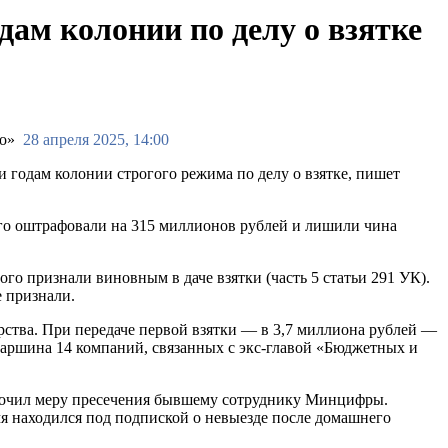
м колонии по делу о взятке
28 апреля 2025, 14:00
одам колонии строгого режима по делу о взятке, пишет
его оштрафовали на 315 миллионов рублей и лишили чина
 признали виновным в даче взятки (часть 5 статьи 291 УК).
е признали.
рства. При передаче первой взятки — в 3,7 миллиона рублей —
аршина 14 компаний, связанных с экс-главой «Бюджетных и
сточил меру пресечения бывшему сотруднику Минцифры.
мя находился под подпиской о невыезде после домашнего