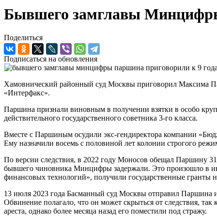
Бывшего замглавы Минцифры 
Поделиться
Подписаться на обновления
Хамовнический районный суд Москвы приговорил Максима Пар
«Интерфакс».
Паршина признали виновным в получении взятки в особо крупн
действительного государственного советника 3-го класса.
Вместе с Паршиным осудили экс-гендиректора компании «Бюдже
Ему назначили восемь с половиной лет колонии строгого режи
По версии следствия, в 2022 году Моносов обещал Паршину 31
бывшего чиновника Минцифры задержали. Это произошло в июл
финансовых технологий», получили государственные гранты н
13 июля 2023 года Басманный суд Москвы отправил Паршина 
Обвинение полагало, что он может скрыться от следствия, так
ареста, однако более месяца назад его поместили под стражу.