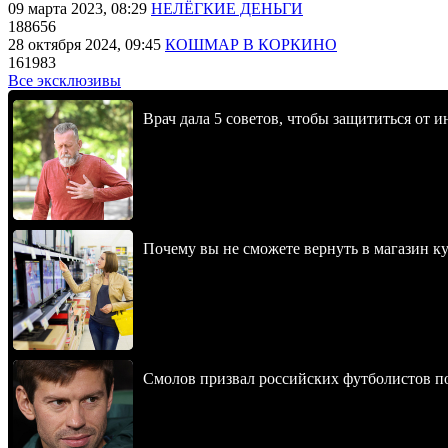
09 марта 2023, 08:29
НЕЛЁГКИЕ ДЕНЬГИ
188656
28 октября 2024, 09:45
КОШМАР В КОРКИНО
161983
Все эксклюзивы
Врач дала 5 советов, чтобы защититься от и
Почему вы не сможете вернуть в магазин к
Смолов призвал российских футболистов п