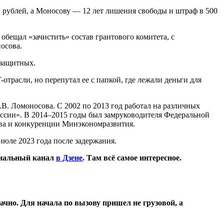
 рублей, а Моносову — 12 лет лишения свободы и штраф в 500
бещал «зачистить» состав грантового комитета, с
осова.
дзащитных.
трасли, но перепутал ее с папкой, где лежали деньги для
. Ломоносова. С 2002 по 2013 год работал на различных
оссии». В 2014–2015 годы был замруководителя Федеральной
тва и конкуренции Минэкономразвития.
июле 2023 года после задержания.
циальный канал
в Дзене
. Там всё самое интересное.
чно. Для начала по вызову пришел не грузовой, а