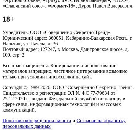
«Артподготовка», «Тризуб им. Степана Бандеры», «НСО»,
«Славянский союз», «Формат-18», Дуров Павел Валерьевич.
18+
Учредитель: ООО «Совершенно Секретно Трейд».
Юридический адрес: 360051, Кабардино-Балкарская Респ., г.
Нальчик, ул. Пачева, д. 36
Почтовый адрес: 127247, г. Москва, Дмитровское шоссе, д.
100, стр. 2
Все права защищены. Копирование и использование
материалов запрещено, частичное цитирование возможно
только при условии гиперссылки на сайт.
Copyright © 1989-2026. ООО "Совершенно Секретно Трейд".
Свидетельство о регистрации ЭЛ № ФС 77-79634 от
25.12.2020 г., выдано Федеральной службой по надзору в
сфере связи, информационных технологий и массовых
коммуникаций.
Политика конфиценциальности
и
Согласие на обработку
персональных данных