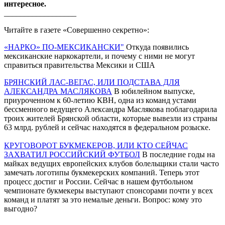
интересное.
__________________
Читайте в газете «Совершенно секретно»:
«НАРКО» ПО-МЕКСИКАНСКИ"
Откуда появились
мексиканские наркокартели, и почему с ними не могут
справиться правительства Мексики и США
БРЯНСКИЙ ЛАС-ВЕГАС, ИЛИ ПОДСТАВА ДЛЯ
АЛЕКСАНДРА МАСЛЯКОВА
В юбилейном выпуске,
приуроченном к 60-летию КВН, одна из команд устами
бессменного ведущего Александра Маслякова поблагодарила
троих жителей Брянской области, которые вывезли из страны
63 млрд. рублей и сейчас находятся в федеральном розыске.
КРУГОВОРОТ БУКМЕКЕРОВ, ИЛИ КТО СЕЙЧАС
ЗАХВАТИЛ РОССИЙСКИЙ ФУТБОЛ
В последние годы на
майках ведущих европейских клубов болельщики стали часто
замечать логотипы букмекерских компаний. Теперь этот
процесс достиг и России. Сейчас в нашем футбольном
чемпионате букмекеры выступают спонсорами почти у всех
команд и платят за это немалые деньги. Вопрос: кому это
выгодно?