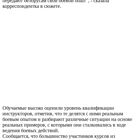
передают белорусам свой боевой опыт”, - сказала
корреспондентка в сюжете.
Обучаемые высоко оценили уровень квалификации
инструкторов, отметив, что те делятся с ними реальным
боевым опытом и разбирают различные ситуации на основе
реальных примеров, с которыми они сталкивались в ходе
ведения боевых действий.
Сообщается, что большинство участников курсов из