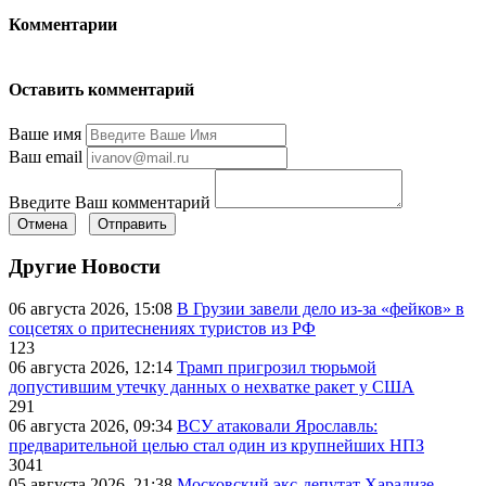
Комментарии
Оставить комментарий
Ваше имя
Ваш email
Введите Ваш комментарий
Отмена
Отправить
Другие Новости
06 августа 2026, 15:08
В Грузии завели дело из-за «фейков» в
соцсетях о притеснениях туристов из РФ
123
06 августа 2026, 12:14
Трамп пригрозил тюрьмой
допустившим утечку данных о нехватке ракет у США
291
06 августа 2026, 09:34
ВСУ атаковали Ярославль:
предварительной целью стал один из крупнейших НПЗ
3041
05 августа 2026, 21:38
Московский экс-депутат Харадизе