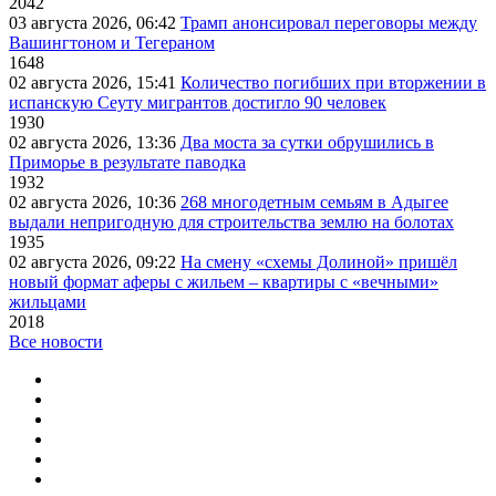
2042
03 августа 2026, 06:42
Трамп анонсировал переговоры между
Вашингтоном и Тегераном
1648
02 августа 2026, 15:41
Количество погибших при вторжении в
испанскую Сеуту мигрантов достигло 90 человек
1930
02 августа 2026, 13:36
Два моста за сутки обрушились в
Приморье в результате паводка
1932
02 августа 2026, 10:36
268 многодетным семьям в Адыгее
выдали непригодную для строительства землю на болотах
1935
02 августа 2026, 09:22
На смену «схемы Долиной» пришёл
новый формат аферы с жильем – квартиры с «вечными»
жильцами
2018
Все новости