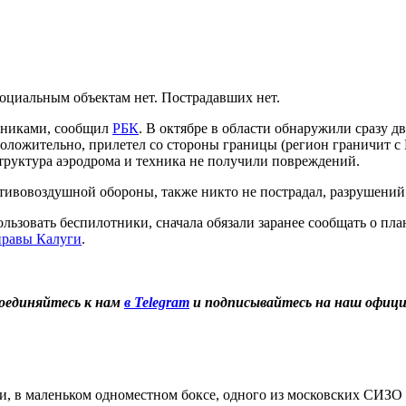
социальным объектам нет. Пострадавших нет.
отниками, сообщил
РБК
. В октябре в области обнаружили сразу д
положительно, прилетел со стороны границы (регион граничит с
структура аэродрома и техника не получили повреждений.
отивовоздушной обороны, также никто не пострадал, разрушений
льзовать беспилотники, сначала обязали заранее сообщать о пла
правы Калуги
.
оединяйтесь к нам
в Telegram
и подписывайтесь на наш офиц
, в маленьком одноместном боксе, одного из московских СИЗО 