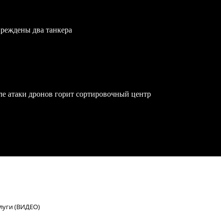
вреждены два танкера
осле атаки дронов горит сортировочный центр
алуги (ВИДЕО)