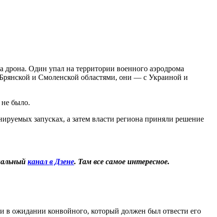
ва дрона. Один упал на территории военного аэродрома
 Брянской и Смоленской областями, они — с Украиной и
 не было.
нируемых запусках, а затем власти региона приняли решение
иальный
канал в Дзене
. Там все самое интересное.
и в ожидании конвойного, который должен был отвести его