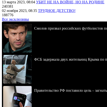
13 марта 2023, 08:04
УБИТ НЕ НА ВОЙНЕ, НО НА РОДИНЕ
240381
02 ноября 2023, 08:35
ТРУДНОЕ ДЕТСТВО!
188776
Все эксклюзивы
Смолов призвал российских футболистов п
ФСБ задержала двух жительниц Крыма по п
Правительство РФ поставило цель – загнать