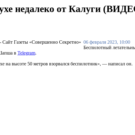
духе недалеко от Калуги (ВИДЕ
06 февраля 2023, 10:00
Беспилотный летательный
 Шапша в
Telegram
.
духе на высоте 50 метров взорвался беспилотник», — написал он.