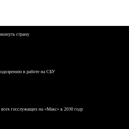
окинуть страну
одозрению в работе на СБУ
 всех госслужащих на «Макс» к 2030 году