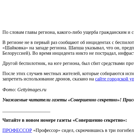
По словам главы региона, какого-либо ущерба гражданским и 
В регионе не в первый раз сообщают об инцидентах с беспил
«Шайковка» на западе региона. Шапша указывал, что он, пред
Белоруссией). Во время инцидента никто не пострадал, инфра
Другой беспилотник, на юге региона, был сбит средствами пр
После этих случаев местных жителей, которые собираются испо
запретить использование дронов, сказано на
сайте городской у
Фото: Gettyimages.ru
Уважаемые читатели газеты «Совершенно секретно»! Прис
____________________
Читайте в новом номере газеты «Совершенно секретно»:
ПРОФЕССОР
«Профессор» сидел, скрючившись в три погибели