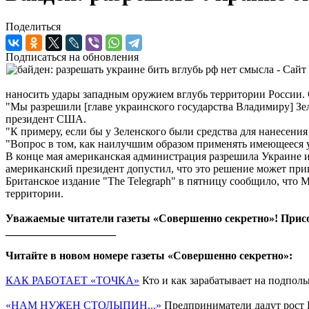
Поделиться
Подписаться на обновления
наносить удары западным оружием вглубь территории России.
"Мы разрешили [главе украинского государства Владимиру] Зе
президент США.
"К примеру, если бы у Зеленского были средства для нанесени
"Вопрос в том, как наилучшим образом применять имеющееся у 
В конце мая американская администрация разрешила Украине и
американский президент допустил, что это решение может прив
Британское издание "The Telegraph" в пятницу сообщило, что
территории.
Уважаемые читатели газеты «Совершенно секретно»! Прис
____________________
Читайте в новом номере газеты «Совершенно секретно»:
КАК РАБОТАЕТ «ТОЧКА»
Кто и как зарабатывает на подполь
«НАМ НУЖЕН СТОЛЫПИН...»
Предприниматели дадут рост 