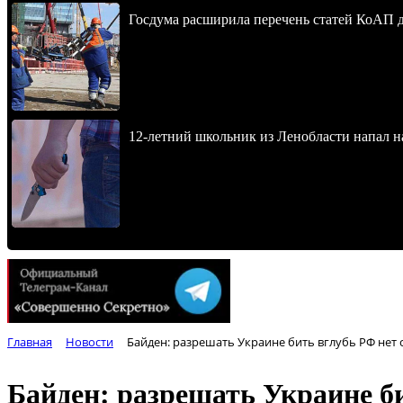
Госдума расширила перечень статей КоАП 
12-летний школьник из Ленобласти напал 
Главная
Новости
Байден: разрешать Украине бить вглубь РФ нет
Байден: разрешать Украине б