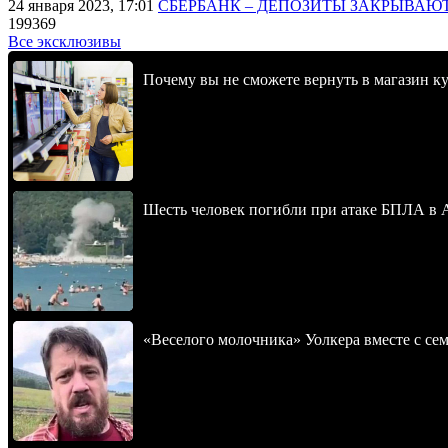
24 января 2023, 17:01
СБЕРБАНК – ДЕПОЗИТЫ ЗАКРЫВАЮ
199369
Все эксклюзивы
Почему вы не сможете вернуть в магазин к
Шесть человек погибли при атаке БПЛА в 
«Веселого молочника» Уолкера вместе с се