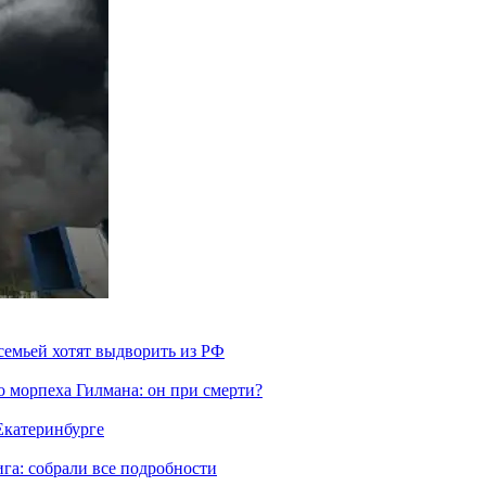
семьей хотят выдворить из РФ
морпеха Гилмана: он при смерти?
 Екатеринбурге
га: собрали все подробности