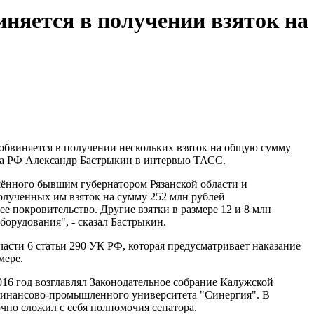
няется в получении взяток на
обвиняется в получении нескольких взяток на общую сумму
ета РФ Александр Бастрыкин в интервью ТАСС.
шённого бывшим губернатором Рязанской области и
лученных им взяток на сумму 252 млн рублей
ее покровительство. Другие взятки в размере 12 и 8 млн
борудования", - сказал Бастрыкин.
асти 6 статьи 290 УК РФ, которая предусматривает наказание
мере.
016 год возглавлял Законодательное собрание Калужской
о финансово-промышленного университета "Синергия". В
очно сложил с себя полномочия сенатора.