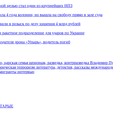
ьной целью стал один из крупнейших НПЗ
ла 4 года колонии, но вышла на свободу прямо в зале суда
вили в розыск по делу хищения 4 млрд рублей
и ракетное подразделение для ударов по Украине
здателя дрона «Упырь», водитель погиб
о, царская семья
шпионаж, разведка, контрразведка
Владимир П
торическая
терроризм
литература, детектив, рассказы
международ
 мигранты
интервью
СТАРЫЕ