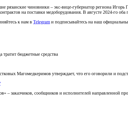
е рязанские чиновники – экс-вице-губернатор региона Игорь Г
онтрактов на поставки медоборудования. В августе 2024-го оба 
иняйтесь к нам в
Telegram
и подписывайтесь на наш официальны
да тратит бюджетные средства
тковых Магомедкеримов утверждает, что его оговорили и подс
?
тов» – заказчиков, сообщников и исполнителей направленной п