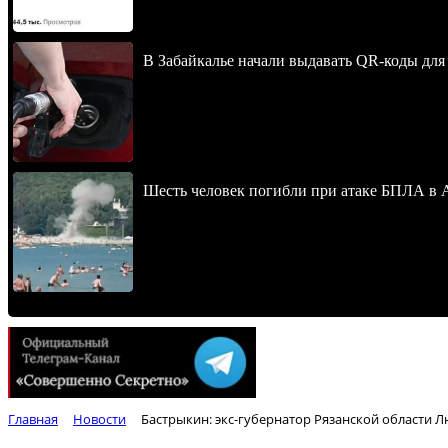
В Забайкалье начали выдавать QR-коды для
Шесть человек погибли при атаке БПЛА в 
Главная
Новости
Бастрыкин: экс-губернатор Рязанской области Л