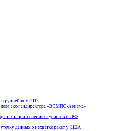
 из крупнейших НПЗ
ю дела экс-гендиректора «ВСМПО-Ависма»
оцсетях о притеснениях туристов из РФ
утечку данных о нехватке ракет у США