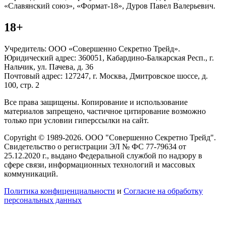
«Славянский союз», «Формат-18», Дуров Павел Валерьевич.
18+
Учредитель: ООО «Совершенно Секретно Трейд».
Юридический адрес: 360051, Кабардино-Балкарская Респ., г.
Нальчик, ул. Пачева, д. 36
Почтовый адрес: 127247, г. Москва, Дмитровское шоссе, д.
100, стр. 2
Все права защищены. Копирование и использование
материалов запрещено, частичное цитирование возможно
только при условии гиперссылки на сайт.
Copyright © 1989-2026. ООО "Совершенно Секретно Трейд".
Свидетельство о регистрации ЭЛ № ФС 77-79634 от
25.12.2020 г., выдано Федеральной службой по надзору в
сфере связи, информационных технологий и массовых
коммуникаций.
Политика конфиценциальности
и
Согласие на обработку
персональных данных