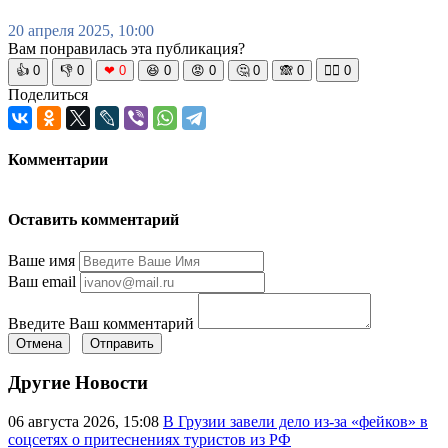
20 апреля 2025, 10:00
Вам понравилась эта публикация?
👍
0
👎
0
❤
0
😆
0
😡
0
🤔
0
🙈
0
🧘‍♀️
0
Поделиться
Комментарии
Оставить комментарий
Ваше имя
Ваш email
Введите Ваш комментарий
Отмена
Отправить
Другие Новости
06 августа 2026, 15:08
В Грузии завели дело из-за «фейков» в
соцсетях о притеснениях туристов из РФ