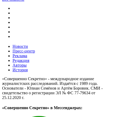
Новости
Пресс-центр
Реклама
Редакция
Авторы
История
«Совершенно Секретно» - международное издание
журналистских расследований. Издаётся с 1989 года.
Основатели - Юлиан Семёнов и Артём Боровик. CМИ -
свидетельство о регистрации ЭЛ № ФС 77-79634 от
25.12.2020 г.
«Совершенно Секретно» в Мессенджерах: