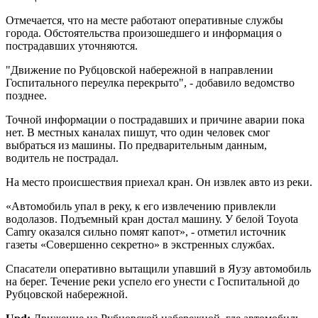
Отмечается, что на месте работают оперативные службы
города. Обстоятельства произошедшего и информация о
пострадавших уточняются.
"Движение по Рубцовской набережной в направлении
Госпитального переулка перекрыто", - добавило ведомство
позднее.
Точной информации о пострадавших и причине аварии пока
нет. В местных каналах пишут, что один человек смог
выбраться из машины. По предварительным данным,
водитель не пострадал.
На место происшествия приехал кран. Он извлек авто из реки.
«Автомобиль упал в реку, к его извлечению привлекли
водолазов. Подъемный кран достал машину. У белой Toyota
Camry оказался сильно помят капот», - отметил источник
газеты «Совершенно секретно» в экстренных службах.
Спасатели оперативно вытащили упавший в Яузу автомобиль
на берег. Течение реки успело его унести с Госпитальной до
Рубцовской набережной.