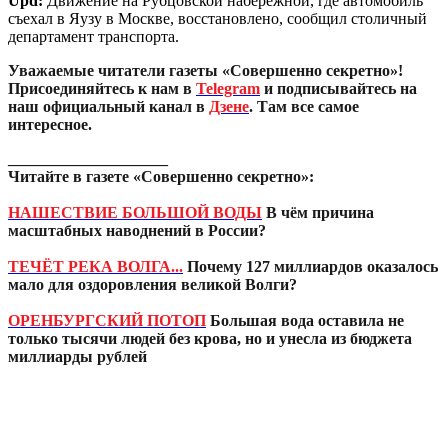
Upd:
Движение на Рубцовской набережной, где автомобиль
съехал в Яузу в Москве, восстановлено, сообщил столичный
департамент транспорта.
Уважаемые читатели газеты «Совершенно секретно»!
Присоединяйтесь к нам в
Telegram
и подписывайтесь на
наш официальный канал в
Дзене
. Там все самое
интересное.
____________________
Читайте в газете «Совершенно секретно»:
НАШЕСТВИЕ БОЛЬШОЙ ВОДЫ
В чём причина
масштабных наводнений в России?
ТЕЧЁТ РЕКА ВОЛГА...
Почему 127 миллиардов оказалось
мало для оздоровления великой Волги?
ОРЕНБУРГСКИЙ ПОТОП
Большая вода оставила не
только тысячи людей без крова, но и унесла из бюджета
миллиарды рублей