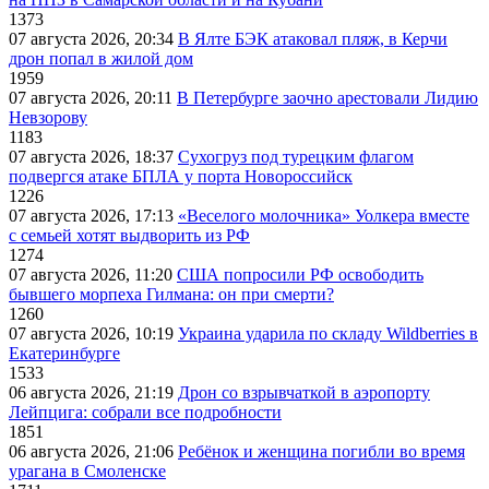
1373
07 августа 2026, 20:34
В Ялте БЭК атаковал пляж, в Керчи
дрон попал в жилой дом
1959
07 августа 2026, 20:11
В Петербурге заочно арестовали Лидию
Невзорову
1183
07 августа 2026, 18:37
Сухогруз под турецким флагом
подвергся атаке БПЛА у порта Новороссийск
1226
07 августа 2026, 17:13
«Веселого молочника» Уолкера вместе
с семьей хотят выдворить из РФ
1274
07 августа 2026, 11:20
США попросили РФ освободить
бывшего морпеха Гилмана: он при смерти?
1260
07 августа 2026, 10:19
Украина ударила по складу Wildberries в
Екатеринбурге
1533
06 августа 2026, 21:19
Дрон со взрывчаткой в аэропорту
Лейпцига: собрали все подробности
1851
06 августа 2026, 21:06
Ребёнок и женщина погибли во время
урагана в Смоленске