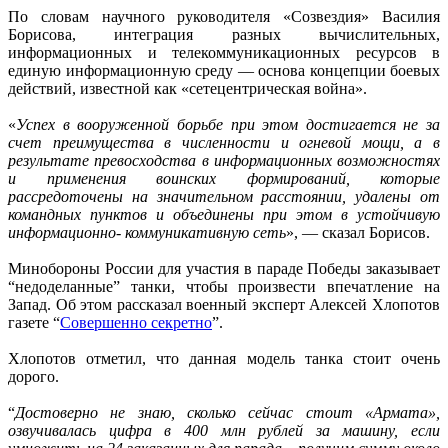
По словам научного руководителя «Созвездия» Василия
Борисова, интеграция разных вычислительных,
информационных и телекоммуникационных ресурсов в
единую информационную среду — основа концепции боевых
действий, известной как «сетецентрическая война».
«
Успех в вооруженной борьбе при этом достигается не за
счет преимущества в численности и огневой мощи, а в
результате превосходства в информационных возможностях
и применения воинских формирований, которые
рассредоточены на значительном расстоянии, удалены от
командных пунктов и объединены при этом в устойчивую
информационно- коммуникативную сеть
», — сказал Борисов.
Минобороны России для участия в параде Победы заказывает
“недоделанные” танки, чтобы произвести впечатление на
Запад. Об этом рассказал военный эксперт Алексей Хлопотов
газете “
Совершенно секретно
”.
Хлопотов отметил, что данная модель танка стоит очень
дорого.
“
Достоверно не знаю, сколько сейчас стоит «Армата»,
озвучивалась цифра в 400 млн рублей за машину, если