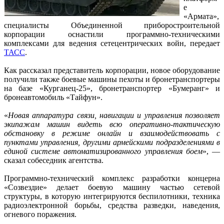
е
«Армата»,
специалисты Объединенной приборостроительной
корпорации оснастили программно-техническими
комплексами для ведения сетецентрических войн, передает
ТАСС
.
Как рассказал представитель корпорации, новое оборудование
получили также боевые машины пехоты и бронетранспортеры
на базе «Курганец-25», бронетранспортер «Бумеранг» и
бронеавтомобиль «Тайфун».
«
Новая аппаратура связи, навигации и управления позволяет
экипажам машин видеть всю оперативно-тактическую
обстановку в режиме онлайн и взаимодействовать с
пунктами управления, другими армейскими подразделениями в
единой системе автоматизированного управления боем
», —
сказал собеседник агентства.
Программно-технический комплекс разработки концерна
«Созвездие» делает боевую машину частью сетевой
структуры, в которую интегрируются беспилотники, техника
радиоэлектронной борьбы, средства разведки, наведения,
огневого поражения.