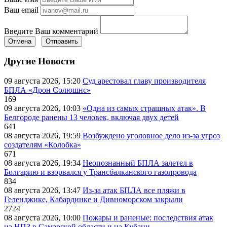
Ваш email
Введите Ваш комментарий
Отмена
Отправить
Другие Новости
09 августа 2026, 15:20
Суд арестовал главу производителя
БПЛА «Дрон Солюшнс»
169
09 августа 2026, 10:03
«Одна из самых страшных атак». В
Белгороде ранены 13 человек, включая двух детей
641
08 августа 2026, 19:59
Возбуждено уголовное дело из-за угроз
создателям «Колобка»
671
08 августа 2026, 19:34
Неопознанный БПЛА залетел в
Болгарию и взорвался у Трансбалканского газопровода
834
08 августа 2026, 13:47
Из-за атак БПЛА все пляжи в
Геленджике, Кабардинке и Дивноморском закрыли
2724
08 августа 2026, 10:00
Пожары и раненые: последствия атак
на НПЗ в Самарской области и на Кубани