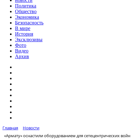
новости
Политика
Общество
Экономика
Безопасность
В мире
История
Эксклюзивы
Фото
Видео
Архив
Главная
Новости
«Армату» оснастили оборудованием для сетецентрических войн