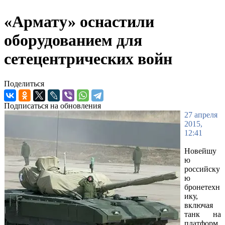
«Армату» оснастили
оборудованием для
сетецентрических войн
Поделиться
Подписаться на обновления
27 апреля
2015,
12:41
Новейшу
ю
российску
ю
бронетехн
ику,
включая
танк на
платформ