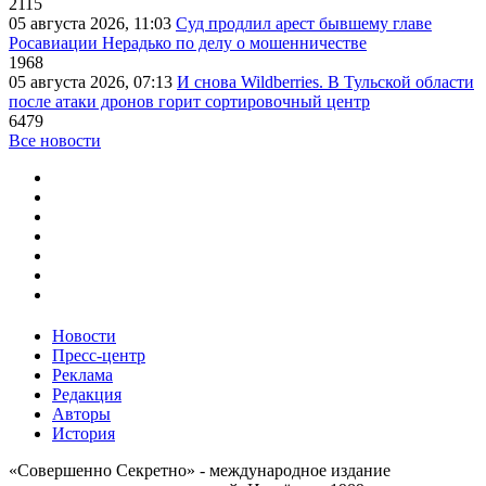
2115
05 августа 2026, 11:03
Суд продлил арест бывшему главе
Росавиации Нерадько по делу о мошенничестве
1968
05 августа 2026, 07:13
И снова Wildberries. В Тульской области
после атаки дронов горит сортировочный центр
6479
Все новости
Новости
Пресс-центр
Реклама
Редакция
Авторы
История
«Совершенно Секретно» - международное издание