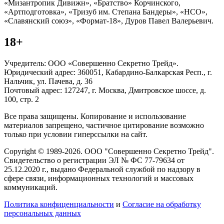
«Мизантропик Дивижн», «Братство» Корчинского,
«Артподготовка», «Тризуб им. Степана Бандеры», «НСО»,
«Славянский союз», «Формат-18», Дуров Павел Валерьевич.
18+
Учредитель: ООО «Совершенно Секретно Трейд».
Юридический адрес: 360051, Кабардино-Балкарская Респ., г.
Нальчик, ул. Пачева, д. 36
Почтовый адрес: 127247, г. Москва, Дмитровское шоссе, д.
100, стр. 2
Все права защищены. Копирование и использование
материалов запрещено, частичное цитирование возможно
только при условии гиперссылки на сайт.
Copyright © 1989-2026. ООО "Совершенно Секретно Трейд".
Свидетельство о регистрации ЭЛ № ФС 77-79634 от
25.12.2020 г., выдано Федеральной службой по надзору в
сфере связи, информационных технологий и массовых
коммуникаций.
Политика конфиценциальности
и
Согласие на обработку
персональных данных