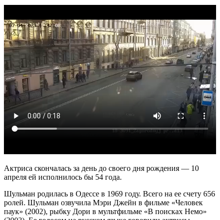
Актриса скончалась за день до своего дня рождения — 10
апреля ей исполнилось бы 54 года.
Шульман родилась в Одессе в 1969 году. Всего на ее счету 656
ролей. Шульман озвучила Мэри Джейн в фильме «Человек
паук» (2002), рыбку Дори в мультфильме «В поисках Немо»