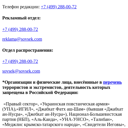
Телефон редакции:
+7 (499) 288-00-72
Рекламный отдел:
+7 (499) 288-00-72
reklama@sovsek.com
Отдел распространения:
+7 (499) 288-00-72
sovsek@sovsek.com
*Организации и физические лица, внесённные в
перечень
террористов и экстремистов, деятельность которых
запрещена в Российской Федерации:
«Правый сектор», «Украинская повстанческая армия»
(УПА),«ИГИЛ», «Джабхат Фатх аш-Шам» (бывшая «Джабхат
ан-Нусра», «Джебхат ан-Нусра»), Национал-Большевистская
партия (НБП), «Аль-Каида», «УНА-УНСО», «Талибан»,
«Меджлис крымско-татарского народа», «Свидетели Иеговы»,