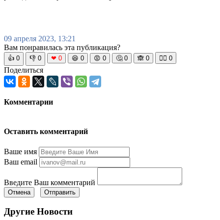
09 апреля 2023, 13:21
Вам понравилась эта публикация?
👍
0
👎
0
❤
0
😆
0
😡
0
🤔
0
🙈
0
🧘‍♀️
0
Поделиться
Комментарии
Оставить комментарий
Ваше имя
Ваш email
Введите Ваш комментарий
Отмена
Отправить
Другие Новости