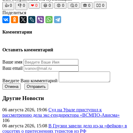
👍
0
👎
0
❤
0
😆
0
😡
0
🤔
0
🙈
0
🧘‍♀️
0
Поделиться
Комментарии
Оставить комментарий
Ваше имя
Ваш email
Введите Ваш комментарий
Отмена
Отправить
Другие Новости
06 августа 2026, 19:06
Суд на Урале приступил к
рассмотрению дела экс-гендиректора «ВСМПО-Ависма»
106
06 августа 2026, 15:08
В Грузии завели дело из-за «фейков» в
соцсетях о притеснениях туристов из РФ