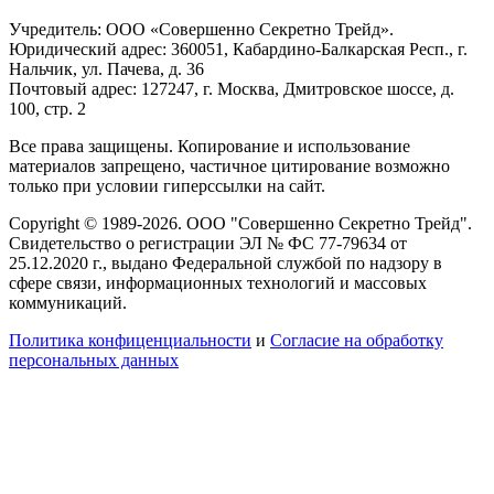
Учредитель: ООО «Совершенно Секретно Трейд».
Юридический адрес: 360051, Кабардино-Балкарская Респ., г.
Нальчик, ул. Пачева, д. 36
Почтовый адрес: 127247, г. Москва, Дмитровское шоссе, д.
100, стр. 2
Все права защищены. Копирование и использование
материалов запрещено, частичное цитирование возможно
только при условии гиперссылки на сайт.
Copyright © 1989-2026. ООО "Совершенно Секретно Трейд".
Свидетельство о регистрации ЭЛ № ФС 77-79634 от
25.12.2020 г., выдано Федеральной службой по надзору в
сфере связи, информационных технологий и массовых
коммуникаций.
Политика конфиценциальности
и
Согласие на обработку
персональных данных