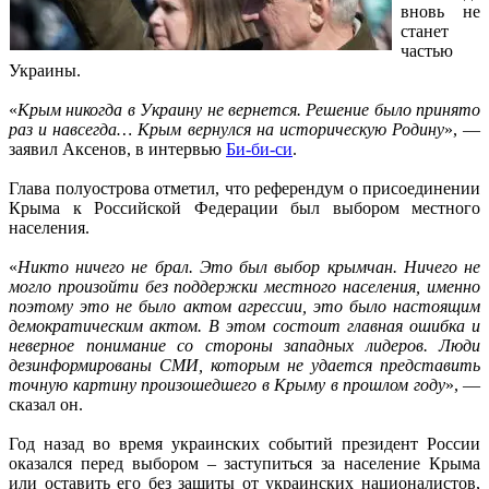
вновь не
станет
частью
Украины.
«
Крым никогда в Украину не вернется. Решение было принято
раз и навсегда… Крым вернулся на историческую Родину
», —
заявил Аксенов, в интервью
Би-би-си
.
Глава полуострова отметил, что референдум о присоединении
Крыма к Российской Федерации был выбором местного
населения.
«
Никто ничего не брал. Это был выбор крымчан. Ничего не
могло произойти без поддержки местного населения, именно
поэтому это не было актом агрессии, это было настоящим
демократическим актом. В этом состоит главная ошибка и
неверное понимание со стороны западных лидеров. Люди
дезинформированы СМИ, которым не удается представить
точную картину произошедшего в Крыму в прошлом году
», —
сказал он.
Год назад во время украинских событий президент России
оказался перед выбором – заступиться за население Крыма
или оставить его без защиты от украинских националистов,