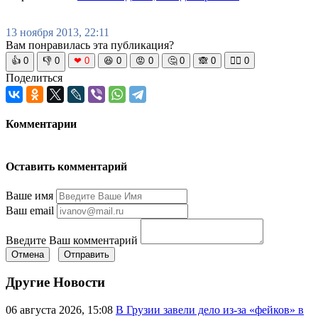
13 ноября 2013, 22:11
Вам понравилась эта публикация?
👍
0
👎
0
❤
0
😆
0
😡
0
🤔
0
🙈
0
🧘‍♀️
0
Поделиться
Комментарии
Оставить комментарий
Ваше имя
Ваш email
Введите Ваш комментарий
Отмена
Отправить
Другие Новости
06 августа 2026, 15:08
В Грузии завели дело из-за «фейков» в