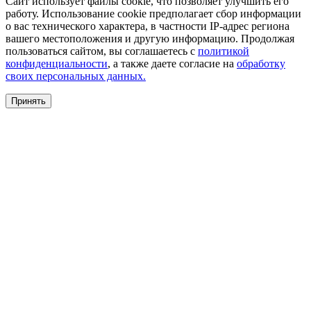
Сайт использует файлы cookie, что позволяет улучшить его
работу. Использование cookie предполагает сбор информации
о вас технического характера, в частности IP-адрес региона
вашего местоположения и другую информацию. Продолжая
пользоваться сайтом, вы соглашаетесь с
политикой
конфиденциальности
, а также даете согласие на
обработку
своих персональных данных.
Принять