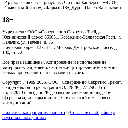
«Артподготовка», «Тризуб им. Степана Бандеры», «НСО»,
«Славянский союз», «Формат-18», Дуров Павел Валерьевич.
18+
Учредитель: ООО «Совершенно Секретно Трейд».
Юридический адрес: 360051, Кабардино-Балкарская Респ., г.
Нальчик, ул. Пачева, д. 36
Почтовый адрес: 127247, г. Москва, Дмитровское шоссе, д.
100, стр. 2
Все права защищены. Копирование и использование
материалов запрещено, частичное цитирование возможно
только при условии гиперссылки на сайт.
Copyright © 1989-2026. ООО "Совершенно Секретно Трейд".
Свидетельство о регистрации ЭЛ № ФС 77-79634 от
25.12.2020 г., выдано Федеральной службой по надзору в
сфере связи, информационных технологий и массовых
коммуникаций.
Политика конфиценциальности
и
Согласие на обработку
персональных данных