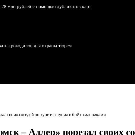
 28 млн рублей с помощью дубликатов карт
вать крокодилов для охраны тюрем
зал своих соседей по купе и вступил в бой с силовиками
мск – Адлер» порезал своих со