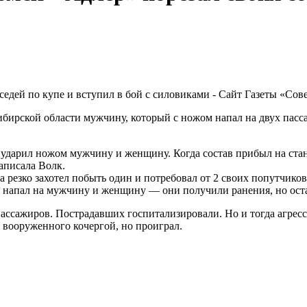
ибирской области мужчину, который с ножом напал на двух пас
 ударил ножом мужчину и женщину. Когда состав прибыл на ста
аписала Волк.
 резко захотел побыть один и потребовал от 2 своих попутчиков
 и напал на мужчину и женщину — они получили ранения, но ост
пассажиров. Пострадавших госпитализировали. Но и тогда агрес
, вооруженного кочергой, но проиграл.