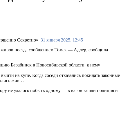
31 января 2025, 12:45
сажиров поезда сообщением Томск — Адлер, сообщила
нцию Барабинск в Новосибирской области, к нему
 выйти из купе. Когда соседи отказались покидать законные
ались живы.
сору не удалось побыть одному — в вагон зашли полиция и