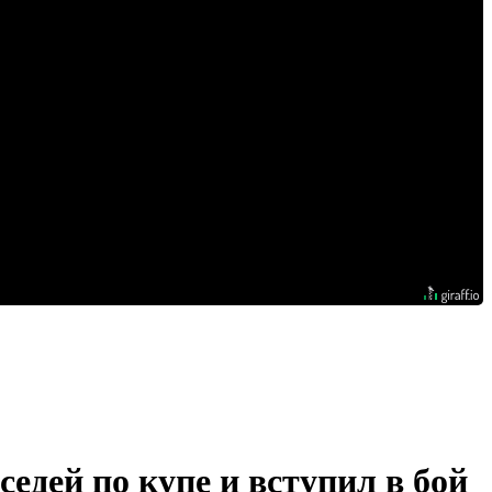
седей по купе и вступил в бой