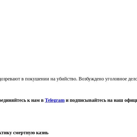
озревают в покушении на убийство. Возбуждено уголовное дело 
оединяйтесь к нам в
Telegram
и подписывайтесь на наш офиц
ктику смертную казнь