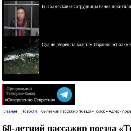
В Подмосковье сотрудницы банка похитили
Суд не разрешил властям Израиля использо
Главная
Новости
68-летний пассажир поезда «Томск – Адлер» поре
68-летний пассажир поезда «То