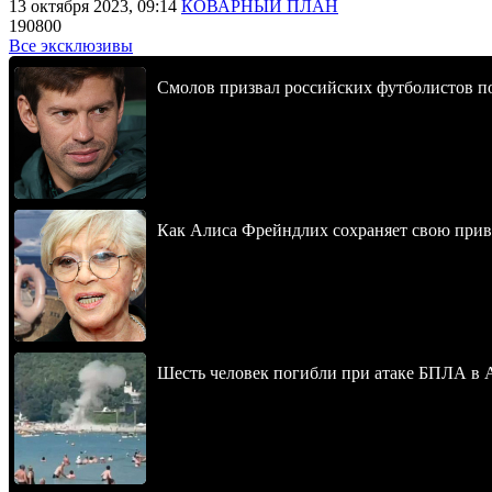
13 октября 2023, 09:14
КОВАРНЫЙ ПЛАН
190800
Все эксклюзивы
Смолов призвал российских футболистов п
Как Алиса Фрейндлих сохраняет свою привл
Шесть человек погибли при атаке БПЛА в 