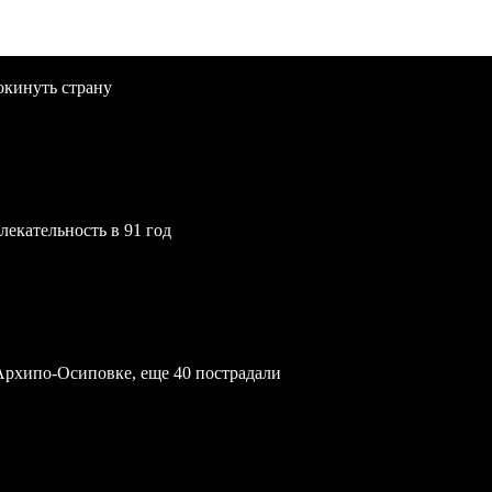
окинуть страну
екательность в 91 год
Архипо-Осиповке, еще 40 пострадали