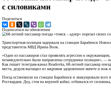
с силовиками
Поделиться
Подписаться на обновления
Транспортная полиция задержала на станции Барабинск Новос
представитель МВД Ирина Волк.
«Один из пассажиров стал проявлять агрессию к окружающим,
незамедлительно были направлены сотрудники полиции», — н
Как пишет телеграм-канал Readovka, 68-летний пассажир поезда
места, дедуля вытащил из закромов здоровенное мачете и нож
Поезд остановили на станции Барабинск и эвакуировали всех 
Росгвардия. Дед, стоя на верхней койке, отбивался от силовика