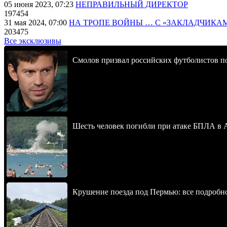
05 июня 2023, 07:23
НЕПРАВИЛЬНЫЙ ДИРЕКТОР
197454
31 мая 2024, 07:00
НА ТРОПЕ ВОЙНЫ … С «ЗАКЛАДЧИКА
203475
Все эксклюзивы
Смолов призвал российских футболистов п
Шесть человек погибли при атаке БПЛА в 
Крушение поезда под Пермью: все подробн