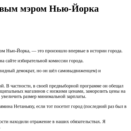
новым мэром Нью-Йорка
ом Нью-Йорка, — это произошло впервые в истории города.
на сайте избирательной комиссии города.
видный демократ, но он шёл самовыдвиженцем) и
й. В частности, в своей предвыборной программе он обещал
ниципальных магазинов с низкими ценами, заморозить цены на
ое увеличить размер минимальной зарплаты.
мина Нетаньяху, если тот посетит город (последний раз был в
ости находили отражение в наших обязательствах. Я
.