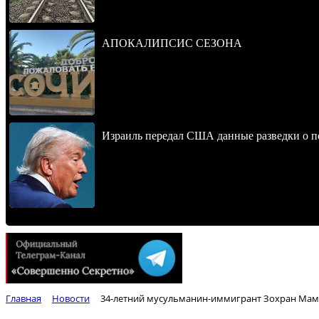
АПОКАЛИПСИС СЕЗОНА
Израиль передал США данные разведки о п
Главная
Новости
34-летний мусульманин-иммигрант Зохран Мам